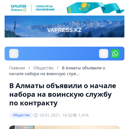
Главная
/
Общество
/
В Алматы объявили о
начале набора на воинскую служ...
В Алматы объявили о начале
набора на воинскую службу
по контракту
18.01.2021, 16:32
1,416
Общество