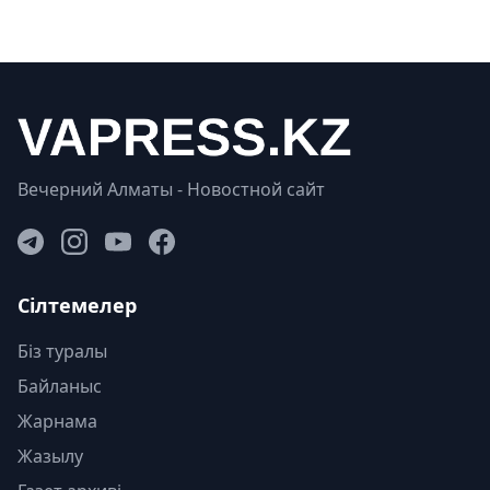
Вечерний Алматы - Новостной сайт
Сілтемелер
Біз туралы
Байланыс
Жарнама
Жазылу