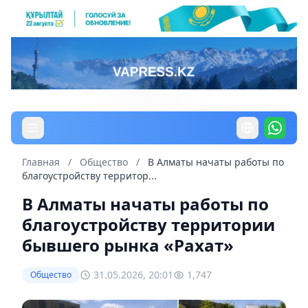
Главная
/
Общество
/
В Алматы начаты работы по
благоустройству территор...
В Алматы начаты работы по
благоустройству территории
бывшего рынка «Рахат»
31.05.2026, 20:01
1,747
Общество