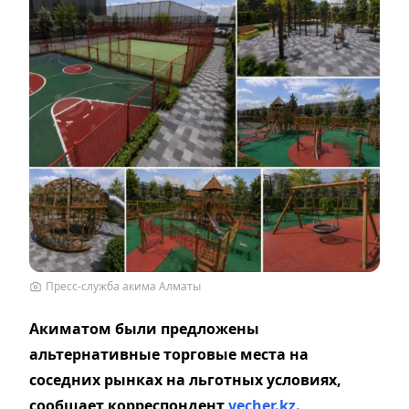
Пресс-служба акима Алматы
Акиматом были предложены
альтернативные торговые места на
соседних рынках на льготных условиях,
сообщает корреспондент
vecher.kz.