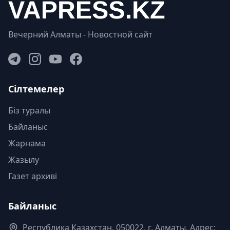
Вечерний Алматы - Новостной сайт
Сілтемелер
Біз туралы
Байланыс
Жарнама
Жазылу
Газет архиві
Байланыс
Республика Казахстан. 050022, г. Алматы, Адрес: