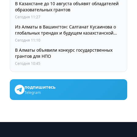
В Казахстане до 10 августа объявят обладателей
образовательных грантов
Сегодня 11:27
Из Алматы в Вашингтон: Салтанат Кусаинова о
глобальных трендах и будущем казахстанской
школы
Сегодня 11:10
В Алматы объявили конкурс государственных
грантов для НПО
Сегодня 10:45
подпишитесь
Telegram