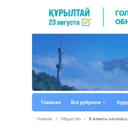
Главная
Все рубрики
Кур
Главная
/
Общество
/
В Алматы началась 