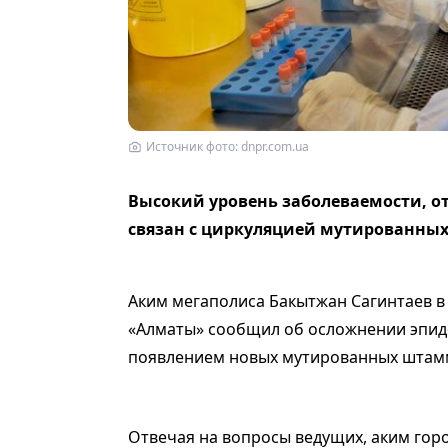
Источник фото: dnpr.com.ua
Высокий уровень заболеваемости, о
связан с циркуляцией мутированны
Аким мегаполиса Бакытжан Сагинтаев в 
«Алматы» сообщил об осложнении эпиде
появлением новых мутированных штаммо
Отвечая на вопросы ведущих, аким горо