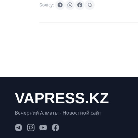
Бөлісу:
Вечерний Алматы - Новостной сайт