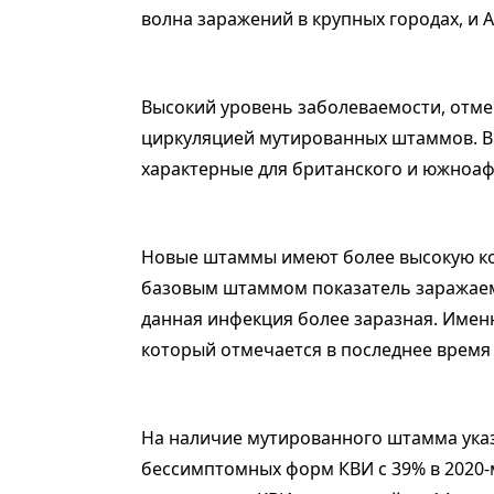
волна заражений в крупных городах, и 
Высокий уровень заболеваемости, отме
циркуляцией мутированных штаммов. В
характерные для британского и южноа
Новые штаммы имеют более высокую ко
базовым штаммом показатель заражаем
данная инфекция более заразная. Именн
который отмечается в последнее время 
На наличие мутированного штамма ука
бессимптомных форм КВИ с 39% в 2020-м