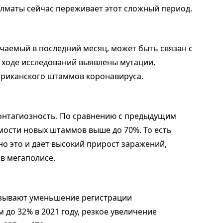
Алматы сейчас переживает этот сложный период.
чаемый в последний месяц, может быть связан с
 ходе исследований выявлены мутации,
фриканского штаммов коронавируса.
нтагиозность. По сравнению с предыдущим
ости новых штаммов выше до 70%. То есть
о это и дает высокий прирост заражений,
в мегаполисе.
зывают уменьшение регистрации
 до 32% в 2021 году, резкое увеличение