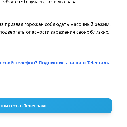
335 до 670 случаев, т.е. в два раза.
раз призвал горожан соблюдать масочный режим,
 подвергать опасности заражения своих близких.
а свой телефон? Подпишись на наш Telegram-
шитесь в Телеграм