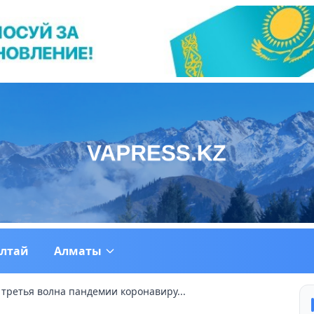
ултай
Алматы
третья волна пандемии коронавиру...