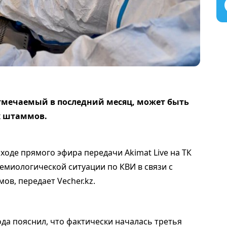
тмечаемый в последний месяц, может быть
х штаммов.
ходе прямого эфира передачи Akimat Live на ТК
миологической ситуации по КВИ в связи с
в, передает Vecher.kz.
да пояснил, что фактически началась третья