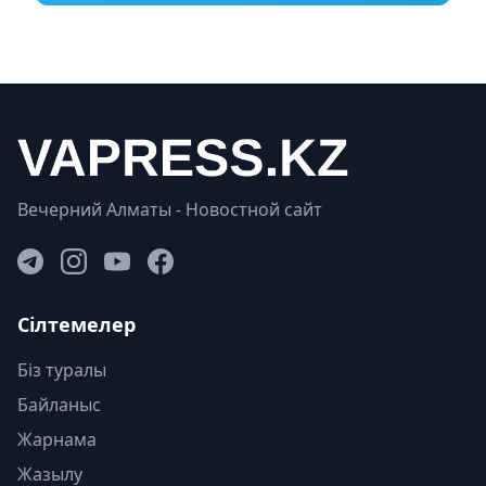
Вечерний Алматы - Новостной сайт
Сілтемелер
Біз туралы
Байланыс
Жарнама
Жазылу