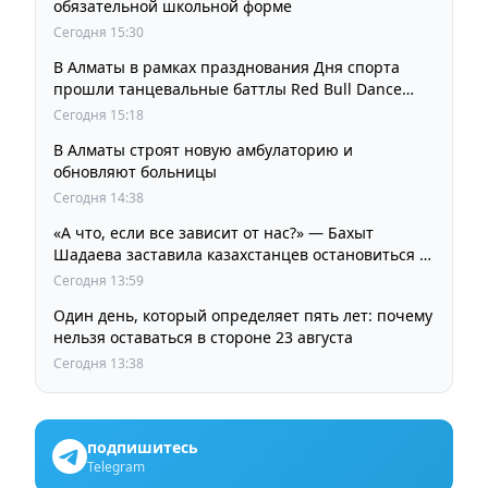
обязательной школьной форме
Сегодня 15:30
В Алматы в рамках празднования Дня спорта
прошли танцевальные баттлы Red Bull Dance
Your Style
Сегодня 15:18
В Алматы строят новую амбулаторию и
обновляют больницы
Сегодня 14:38
«А что, если все зависит от нас?» — Бахыт
Шадаева заставила казахстанцев остановиться и
задуматься
Сегодня 13:59
Один день, который определяет пять лет: почему
нельзя оставаться в стороне 23 августа
Сегодня 13:38
подпишитесь
Telegram