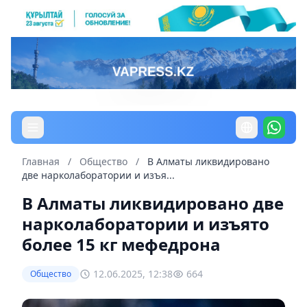
Главная
/
Общество
/
В Алматы ликвидировано
две нарколаборатории и изъя...
В Алматы ликвидировано две
нарколаборатории и изъято
более 15 кг мефедрона
12.06.2025, 12:38
664
Общество