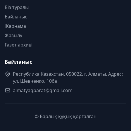
Біз туралы
Байланыс
Жарнама
Жазылу
Газет архиві
Байланыс
Республика Казахстан. 050022, г. Алматы, Адрес:
ул. Шевченко, 106а
almatyaqparat@gmail.com
© Барлық құқық қорғалған