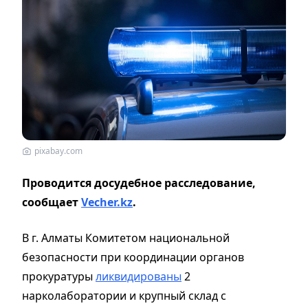
pixabay.com
Проводится досудебное расследование,
сообщает
Vecher.kz
.
В г. Алматы Комитетом национальной
безопасности при координации органов
прокуратуры
ликвидированы
2
нарколаборатории и крупный склад с