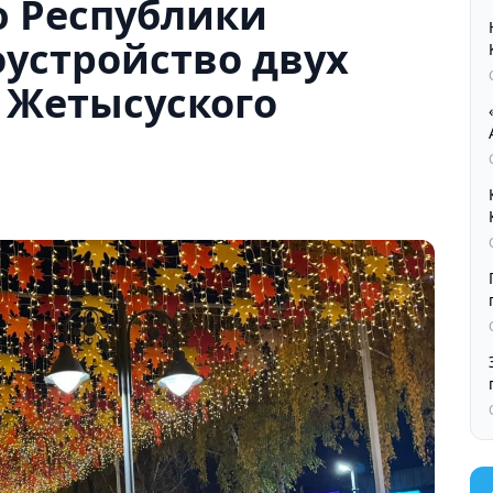
ю Республики
устройство двух
 Жетысуского