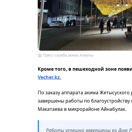
Пресс-служба акима Алматы
Кроме того, в пешеходной зоне появ
Vecher.kz.
По заказу аппарата акима Жетысуского
завершены работы по благоустройству 
Макатаева в микрорайоне Айнабулак.
Работы успешно завершены ко Дню Р