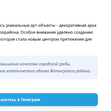
сь уникальные арт-объекты – декоративная арка
крорайона. Особое внимание уделено созданию
 которая стала новым центром притяжения для
овышение качества городской среды,
ие эстетического облика Жетысуского района.
шитесь в Телеграм