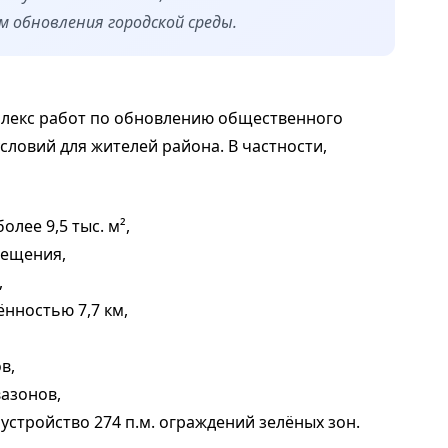
 обновления городской среды.
плекс работ по обновлению общественного
ловий для жителей района. В частности,
лее 9,5 тыс. м²,
вещения,
,
нностью 7,7 км,
в,
вазонов,
устройство 274 п.м. ограждений зелёных зон.