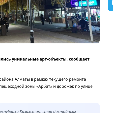
ились уникальные арт-объекты, сообщает
 района Алматы в рамках текущего ремонта
пешеходной зоны «Арбат» и дорожек по улице
еспублики Казахстан, став достойным