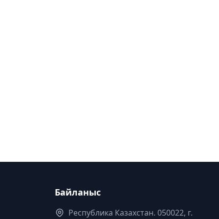
Байланыс
Республика Казахстан. 050022, г.