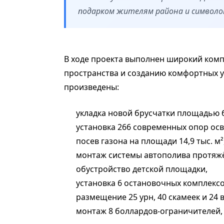
подарком жителям района и символом
В ходе проекта выполнен широкий ком
пространства и созданию комфортных ус
произведены:
укладка новой брусчатки площадью бо
установка 266 современных опор ос
посев газона на площади 14,9 тыс. м²
монтаж системы автополива протяжё
обустройство детской площадки,
установка 6 остановочных комплексо
размещение 25 урн, 40 скамеек и 24 
монтаж 8 боллардов-ограничителей, 