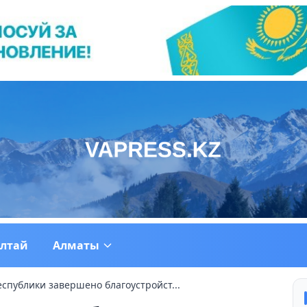
ултай
Алматы
спублики завершено благоустройст...