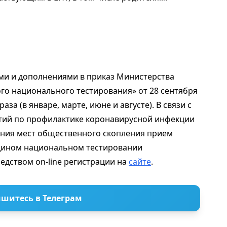
ми и дополнениями в приказ Министерства
го национального тестирования» от 28 сентября
за (в январе, марте, июне и августе). В связи с
ий по профилактике коронавирусной инфекции
ния мест общественного скопления прием
едином национальном тестировании
редством on-line регистрации на
сайте
.
шитесь в Телеграм