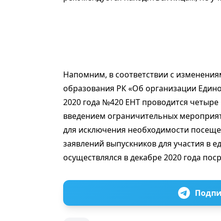
Напомним, в соответствии с изменения
образования РК «Об организации Едино
2020 года №420 ЕНТ проводится четыре ра
введением ограничительных мероприят
для исключения необходимости посеще
заявлений выпускников для участия в 
осуществлялся в декабре 2020 года пос
Подпи