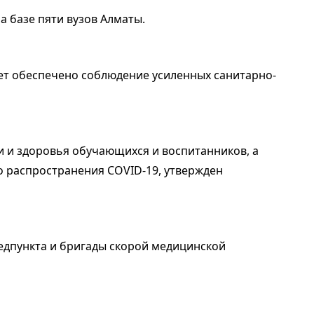
на базе пяти вузов Алматы.
дет обеспечено соблюдение усиленных санитарно-
и и здоровья обучающихся и воспитанников, а
 распространения COVID-19, утвержден
едпункта и бригады скорой медицинской