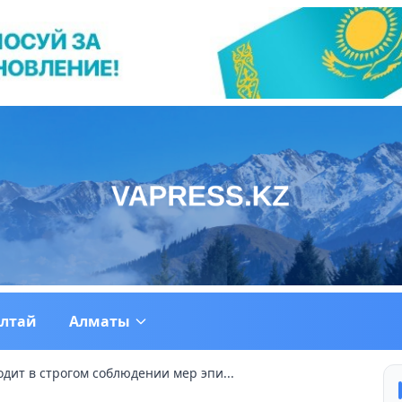
ултай
Алматы
дит в строгом соблюдении мер эпи...