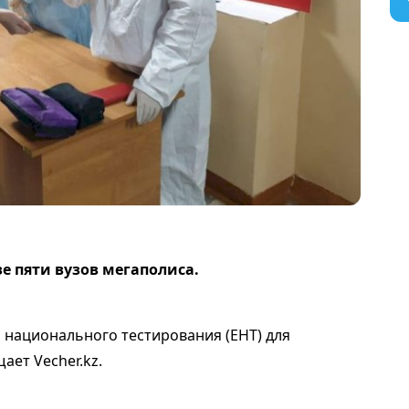
е пяти вузов мегаполиса.
 национального тестирования (ЕНТ) для
ает Vecher.kz.