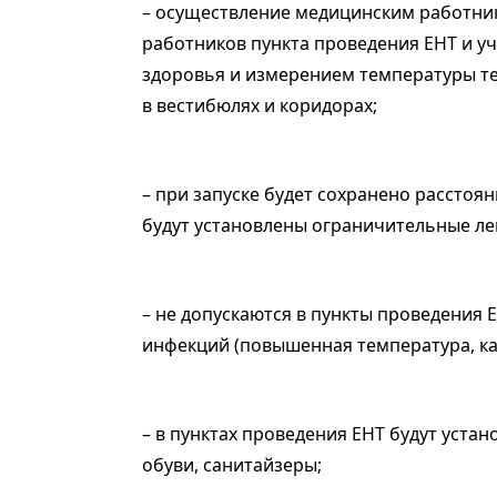
– осуществление медицинским работни
работников пункта проведения ЕНТ и у
здоровья и измерением температуры те
в вестибюлях и коридорах;
– при запуске будет сохранено расстоя
будут установлены ограничительные ле
– не допускаются в пункты проведения
инфекций (повышенная температура, ка
– в пунктах проведения ЕНТ будут уст
обуви, санитайзеры;