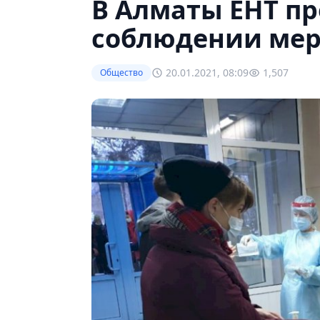
В Алматы ЕНТ пр
соблюдении мер
20.01.2021, 08:09
1,507
Общество