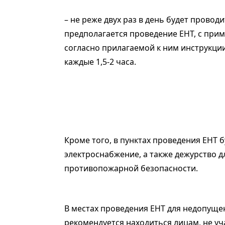
– не реже двух раз в день будет провод
предполагается проведение ЕНТ, с пр
согласно прилагаемой к ним инструкц
каждые 1,5-2 часа.
Кроме того, в пунктах проведения ЕНТ
электроснабжение, а также дежурство 
противопожарной безопасности.
В местах проведения ЕНТ для недопуще
рекомендуется находиться лицам, не уч