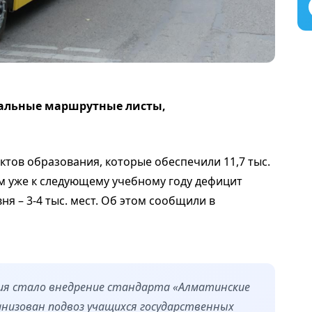
альные маршрутные листы,
ектов образования, которые обеспечили 11,7 тыс.
ам уже к следующему учебному году дефицит
я – 3-4 тыс. мест. Об этом сообщили в
ия стало внедрение стандарта «Алматинские
анизован подвоз учащихся государственных