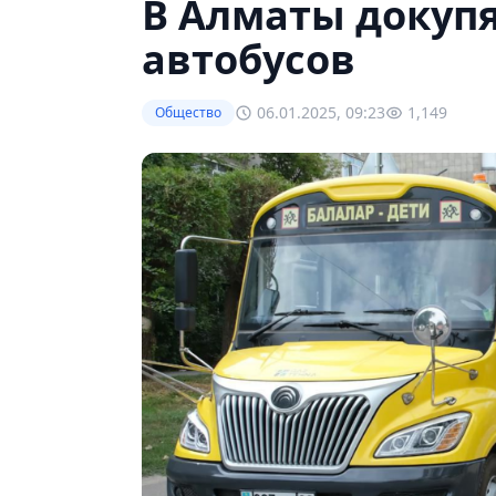
В Алматы докуп
автобусов
06.01.2025, 09:23
1,149
Общество