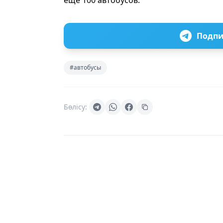
еще 100 автобусов.
Подпи
#автобусы
Бөлісу: