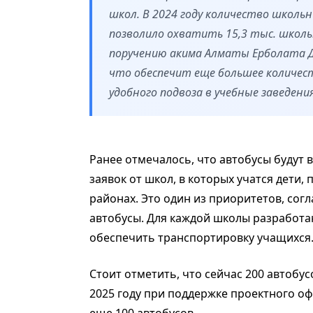
школ. В 2024 году количество школьн
позволило охватить 15,3 тыс. школьн
поручению акима Алматы Ерболата До
что обеспечит еще большее количес
удобного подвоза в учебные заведения
Ранее отмечалось, что автобусы будут
заявок от школ, в которых учатся дети
районах. Это один из приоритетов, со
автобусы. Для каждой школы разработ
обеспечить транспортировку учащихся
Стоит отметить, что сейчас 200 автобу
2025 году при поддержке проектного о