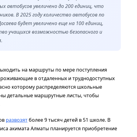
ых автобусов увеличено до 200 единиц, что
иков. В 2025 году количество автобусов по
саева будет увеличено еще на 100 единиц,
тво учащихся возможностью безопасного и
.
 выходить на маршруты по мере поступления
, проживающие в отдаленных и труднодоступных
гласно которому распределяются школьные
аны детальные маршрутные листы, чтобы
.
сов
развозят
более 9 тысяч детей в 51 школе. В
фиса акимата Алматы планируется приобретение