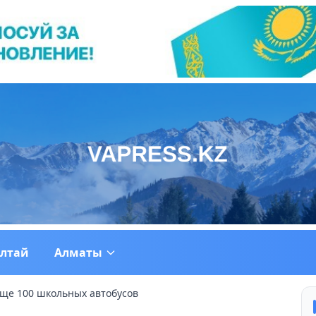
ултай
Алматы
еще 100 школьных автобусов