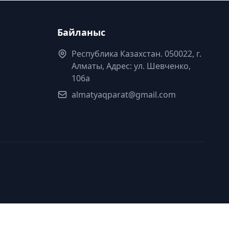
Байланыс
Республика Казахстан. 050022, г.
Алматы, Адрес: ул. Шевченко,
106а
almatyaqparat@gmail.com