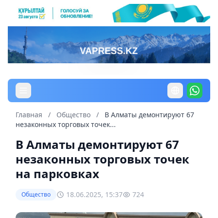
Главная
/
Общество
/
В Алматы демонтируют 67
незаконных торговых точек...
В Алматы демонтируют 67
незаконных торговых точек
на парковках
18.06.2025, 15:37
724
Общество