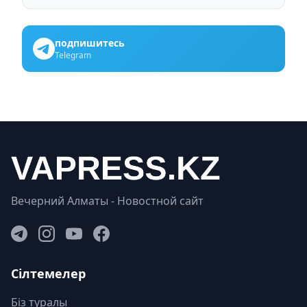
подпишитесь
Telegram
Вечерний Алматы - Новостной сайт
Сілтемелер
Біз туралы