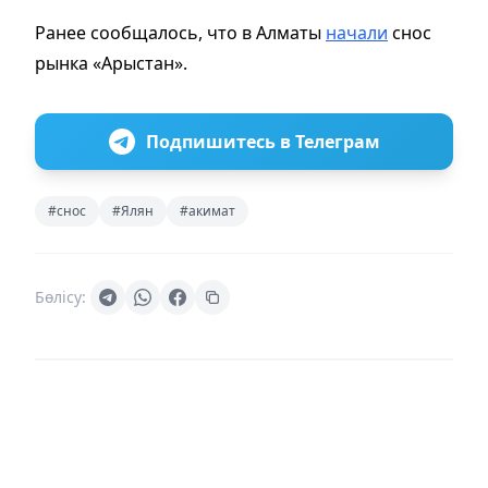
Ранее сообщалось, что в Алматы
начали
снос
рынка «Арыстан».
Подпишитесь в Телеграм
#снос
#Ялян
#акимат
Бөлісу: