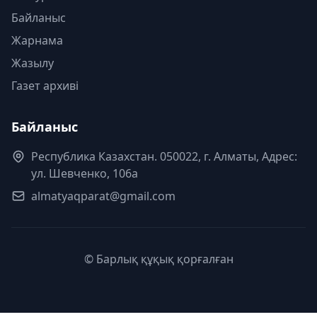
Байланыс
Жарнама
Жазылу
Газет архиві
Байланыс
Республика Казахстан. 050022, г. Алматы, Адрес:
ул. Шевченко, 106а
almatyaqparat@gmail.com
© Барлық құқық қорғалған