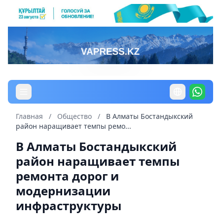
Главная
/
Общество
/
В Алматы Бостандыкский
район наращивает темпы ремо...
В Алматы Бостандыкский
район наращивает темпы
ремонта дорог и
модернизации
инфраструктуры