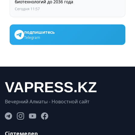
биотехнологий до 2036 года
Сегодня 11:57
подпишитесь
Telegram
Вечерний Алматы - Новостной сайт
Сілтемелер