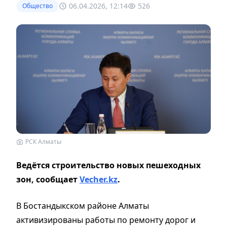
06.04.2026, 12:14
526
Общество
РСК Алматы
Ведётся строительство новых пешеходных
зон, сообщает
Vecher.kz
.
В Бостандыкском районе Алматы
активизированы работы по ремонту дорог и