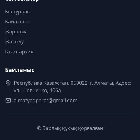
Біз туралы
Байланыс
Жарнама
Жазылу
Газет архиві
Байланыс
Республика Казахстан. 050022, г. Алматы, Адрес:
ул. Шевченко, 106а
almatyaqparat@gmail.com
© Барлық құқық қорғалған