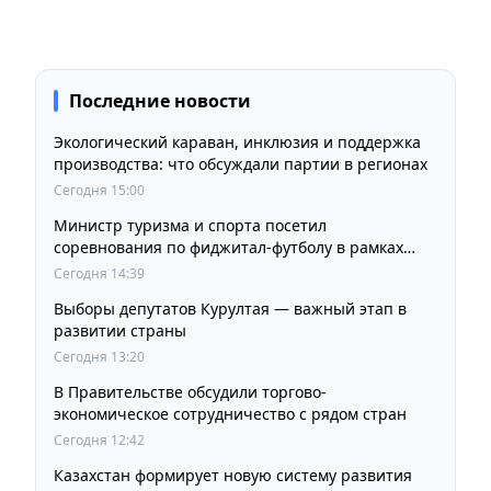
Последние новости
Экологический караван, инклюзия и поддержка
производства: что обсуждали партии в регионах
Сегодня 15:00
Министр туризма и спорта посетил
соревнования по фиджитал-футболу в рамках
«Игр Будущего 2026»
Сегодня 14:39
Выборы депутатов Курултая — важный этап в
развитии страны
Сегодня 13:20
В Правительстве обсудили торгово-
экономическое сотрудничество с рядом стран
Сегодня 12:42
Казахстан формирует новую систему развития