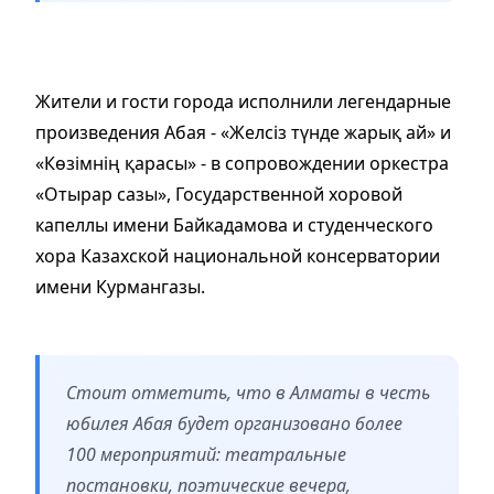
Жители и гости города исполнили легендарные
произведения Абая - «Желсіз түнде жарық ай» и
«Көзімнің қарасы» - в сопровождении оркестра
«Отырар сазы», Государственной хоровой
капеллы имени Байкадамова и студенческого
хора Казахской национальной консерватории
имени Курмангазы.
Стоит отметить, что в Алматы в честь
юбилея Абая будет организовано более
100 мероприятий: театральные
постановки, поэтические вечера,