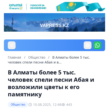
Главная
/
Общество
/
В Алматы более 5 тыс.
человек спели песни Абая и в...
В Алматы более 5 тыс.
человек спели песни Абая и
возложили цветы к его
памятнику
10.08.2025, 12:48
443
Общество