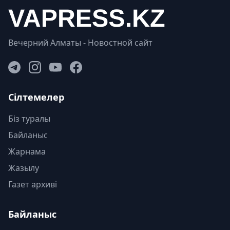
Вечерний Алматы - Новостной сайт
Сілтемелер
Біз туралы
Байланыс
Жарнама
Жазылу
Газет архиві
Байланыс