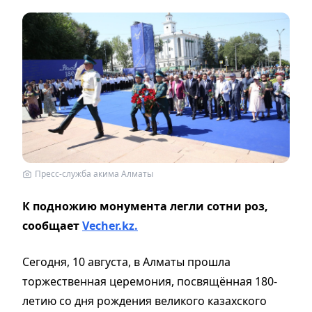
Пресс-служба акима Алматы
К подножию монумента легли сотни роз,
сообщает
Vecher.kz.
Сегодня, 10 августа, в Алматы прошла
торжественная церемония, посвящённая 180-
летию со дня рождения великого казахского