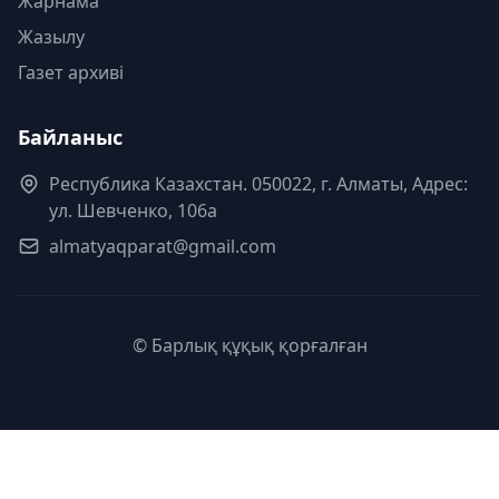
Жарнама
Жазылу
Газет архиві
Байланыс
Республика Казахстан. 050022, г. Алматы, Адрес:
ул. Шевченко, 106а
almatyaqparat@gmail.com
© Барлық құқық қорғалған