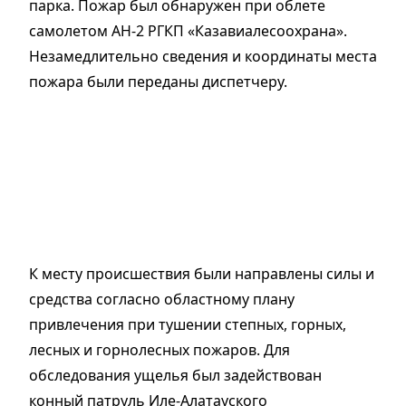
парка. Пожар был обнаружен при облете
самолетом АН-2 РГКП «Казавиалесоохрана».
Незамедлительно сведения и координаты места
пожара были переданы диспетчеру.
К месту происшествия были направлены силы и
средства согласно областному плану
привлечения при тушении степных, горных,
лесных и горнолесных пожаров. Для
обследования ущелья был задействован
конный патруль Иле-Алатауского