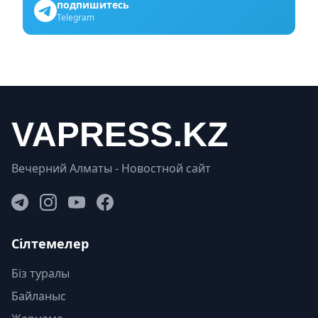
подпишитесь
Telegram
Вечерний Алматы - Новостной сайт
Сілтемелер
Біз туралы
Байланыс