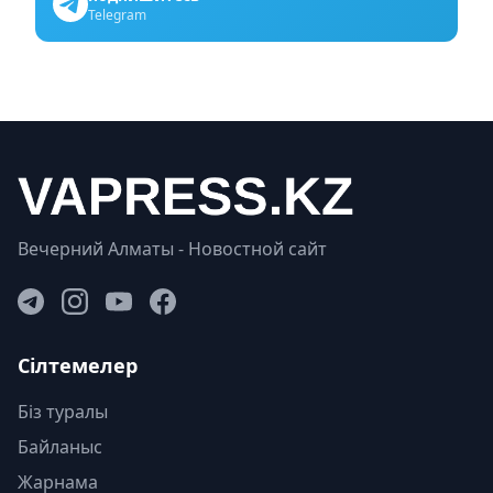
Telegram
Вечерний Алматы - Новостной сайт
Сілтемелер
Біз туралы
Байланыс
Жарнама