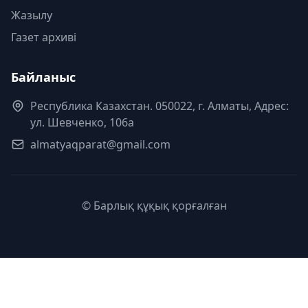
Жазылу
Газет архиві
Байланыс
Республика Казахстан. 050022, г. Алматы, Адрес:
ул. Шевченко, 106а
almatyaqparat@gmail.com
© Барлық құқық қорғалған