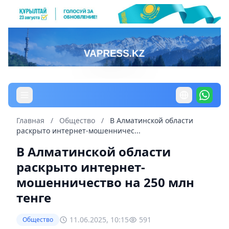
Главная
/
Общество
/
В Алматинской области
раскрыто интернет-мошенничес...
В Алматинской области
раскрыто интернет-
мошенничество на 250 млн
тенге
11.06.2025, 10:15
591
Общество