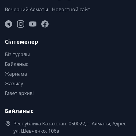
Вечерний Алматы - Новостной сайт
Сілтемелер
Біз туралы
Байланыс
Жарнама
Жазылу
Газет архиві
Байланыс
Республика Казахстан. 050022, г. Алматы, Адрес:
ул. Шевченко, 106а