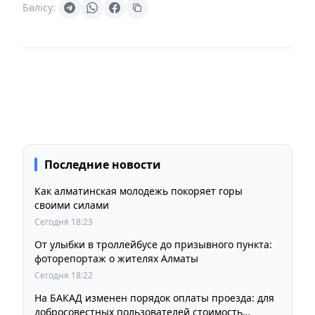
Бөлісу:
Последние новости
Как алматинская молодежь покоряет горы
своими силами
Сегодня 18:23
От улыбки в троллейбусе до призывного пункта:
фоторепортаж о жителях Алматы
Сегодня 18:22
На БАКАД изменен порядок оплаты проезда: для
добросовестных пользователей стоимость