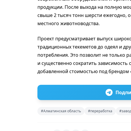
продукции. После выхода на полную м
свыше 2 тысяч тонн шерсти ежегодно, 
местного животноводства.
Проект предусматривает выпуск широко
традиционных текеметов до одеял и др
потребления. Это позволит не только 
и существенно сократить зависимость о
добавленной стоимостью под брендом «
Подпи
#Алматинская область
#переработка
#заво