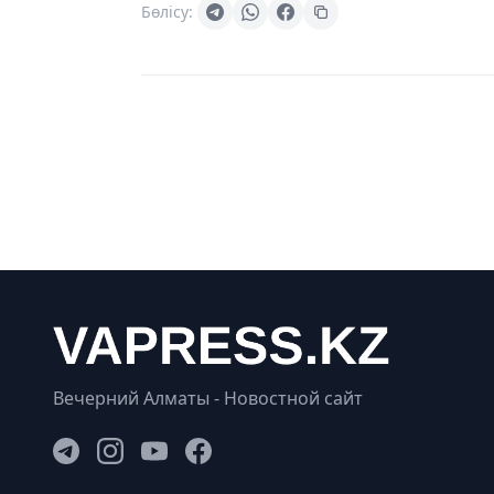
Бөлісу:
Вечерний Алматы - Новостной сайт