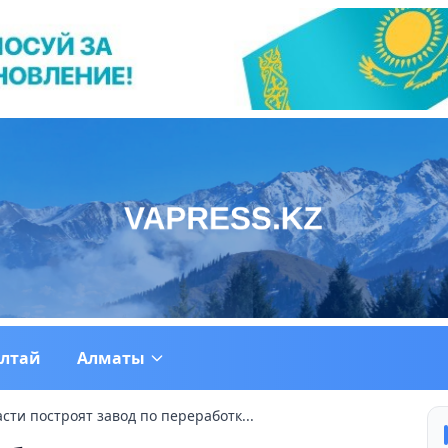
ултай
Алматы
сти построят завод по переработк...