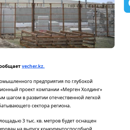
 сообщает
vecher.kz.
омышленного предприятия по глубокой
ционный проект компании «Мерген Холдинг»
ным шагом в развитии отечественной легкой
атывающего сектора региона.
ощадью 3 тыс. кв. метров будет оснащен
рован на выпуск конкурентоспособной