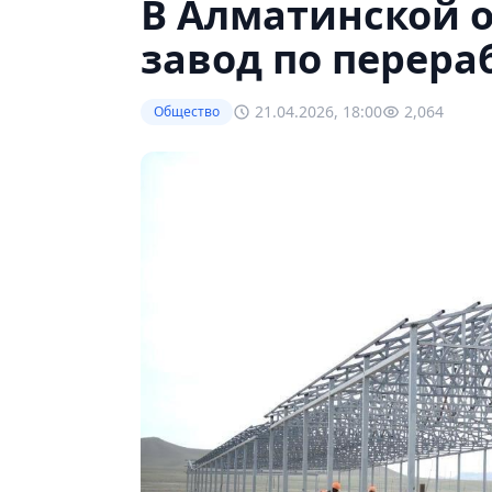
В Алматинской о
завод по перера
21.04.2026, 18:00
2,064
Общество