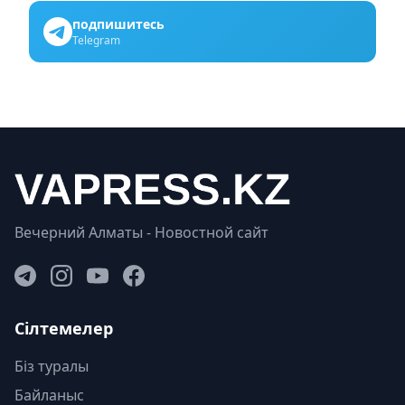
подпишитесь
Telegram
Вечерний Алматы - Новостной сайт
Сілтемелер
Біз туралы
Байланыс