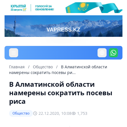
Главная
/
Общество
/
В Алматинской области
намерены сократить посевы ри...
В Алматинской области
намерены сократить посевы
риса
22.12.2020, 10:08
1,753
Общество