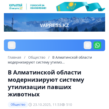
Главная
/
Общество
/
В Алматинской области
модернизируют систему утилиз...
В Алматинской области
модернизируют систему
утилизации павших
животных
23.10.2025, 11:53
510
Общество