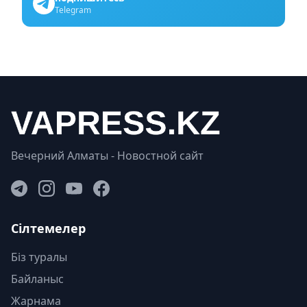
Telegram
Вечерний Алматы - Новостной сайт
Сілтемелер
Біз туралы
Байланыс
Жарнама