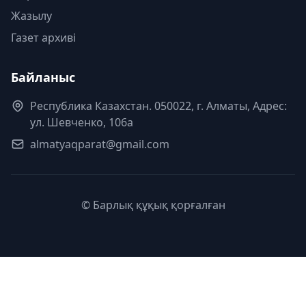
Жазылу
Газет архиві
Байланыс
Республика Казахстан. 050022, г. Алматы, Адрес:
ул. Шевченко, 106а
almatyaqparat@gmail.com
© Барлық құқық қорғалған