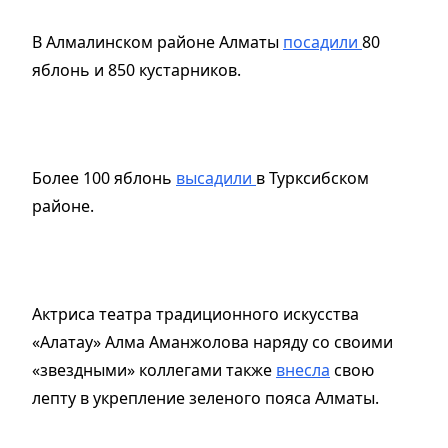
В Алмалинском районе Алматы
посадили
80
яблонь и 850 кустарников.
Более 100 яблонь
высадили
в Турксибском
районе.
Актриса театра традиционного искусства
«Алатау» Алма Аманжолова наряду со своими
«звездными» коллегами также
внесла
свою
лепту в укрепление зеленого пояса Алматы.