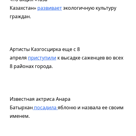
Казахстан»
развивает
экологичную культуру
граждан.
Артисты Казгосцирка еще с 8
апреля
приступили
к высадке саженцев во всех
8 районах города.
Известная актриса Анара
Батырхан
посадила
яблоню и назвала ее своим
именем.