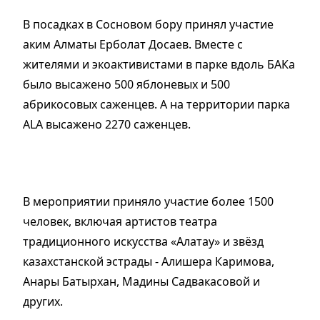
В посадках в Сосновом бору принял участие
аким Алматы Ерболат Досаев. Вместе с
жителями и экоактивистами в парке вдоль БАКа
было высажено 500 яблоневых и 500
абрикосовых саженцев. А на территории парка
АLA высажено 2270 саженцев.
В мероприятии приняло участие более 1500
человек, включая артистов театра
традиционного искусства «Алатау» и звёзд
казахстанской эстрады - Алишера Каримова,
Анары Батырхан, Мадины Садвакасовой и
других.