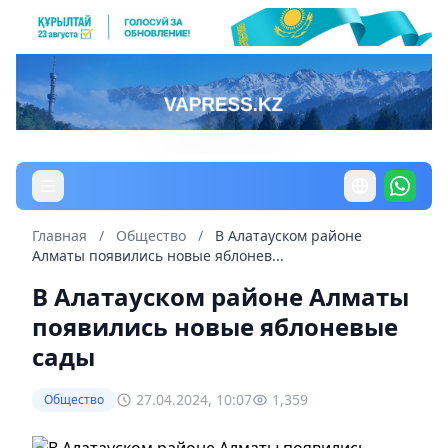
Главная
/
Общество
/
В Алатауском районе
Алматы появились новые яблонев...
В Алатауском районе Алматы
появились новые яблоневые
сады
27.04.2024, 10:07
1,359
Общество