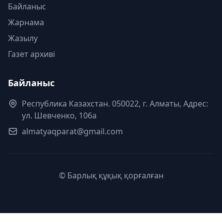
Байланыс
Жарнама
Жазылу
Газет архиві
Байланыс
Республика Казахстан. 050022, г. Алматы, Адрес:
ул. Шевченко, 106а
almatyaqparat@gmail.com
© Барлық құқық қорғалған