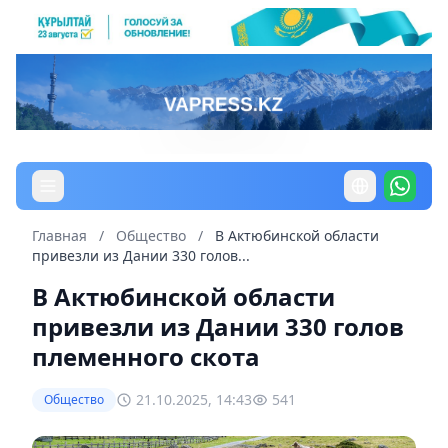
Главная
/
Общество
/
В Актюбинской области
привезли из Дании 330 голов...
В Актюбинской области
привезли из Дании 330 голов
племенного скота
21.10.2025, 14:43
541
Общество