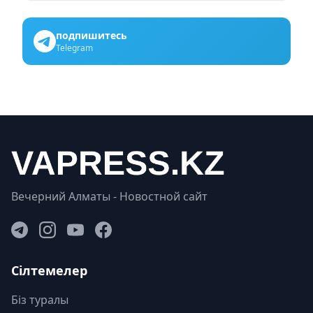
подпишитесь
Telegram
Вечерний Алматы - Новостной сайт
Сілтемелер
Біз туралы