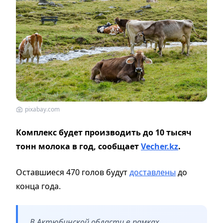
pixabay.com
Комплекс будет производить до 10 тысяч
тонн молока в год, сообщает
Vecher.kz
.
Оставшиеся 470 голов будут
доставлены
до
конца года.
В Актюбинской области в рамках