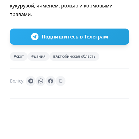
кукурузой, ячменем, рожью и кормовыми
травами.
Подпишитесь в Телеграм
#скот
#Дания
#Актюбинская область
Бөлісу: