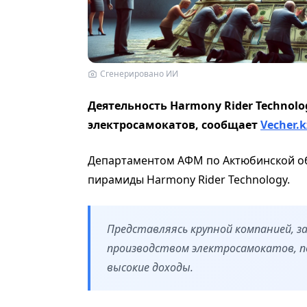
Сгенерировано ИИ
Деятельность Harmony Rider Technol
электросамокатов, сообщает
Vecher.k
Департаментом АФМ по Актюбинской о
пирамиды Harmony Rider Technology.
Представляясь крупной компанией, 
производством электросамокатов, п
высокие доходы.