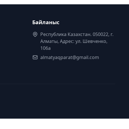
Байланыс
Республика Казахстан. 050022, г.
Алматы, Адрес: ул. Шевченко,
106а
almatyaqparat@gmail.com