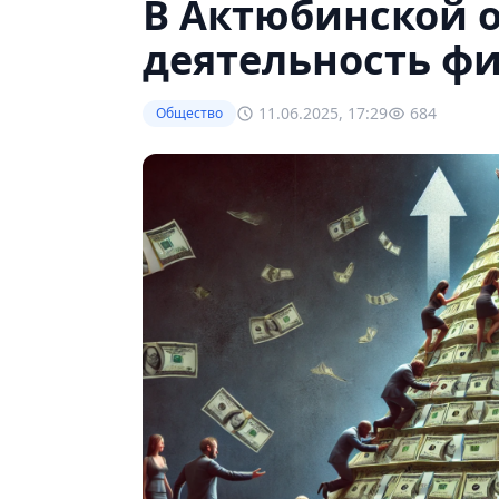
В Актюбинской 
деятельность ф
11.06.2025, 17:29
684
Общество