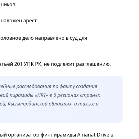
ников.
 наложен арест.
оловное дело направлено в суд для
атьей 201 УПК РК, не подлежит разглашению.
ебные расследования по факту создания
ой пирамиды «HRT» в 6 регионах страны:
ой, Кызылординской областях, а также в
ый организатор финпирамиды Amanat Drive в