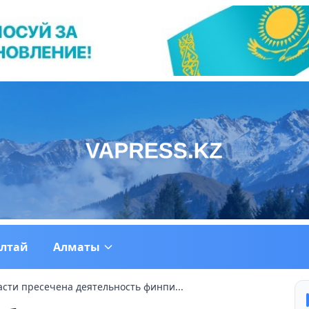
ултай
Алматы
сти пресечена деятельность финпи...