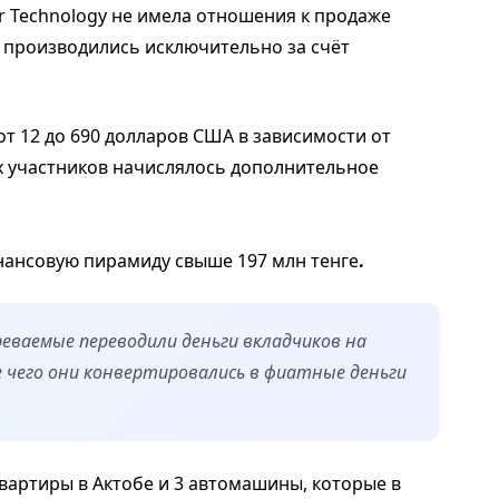
r Technology не имела отношения к продаже
 производились исключительно за счёт
т 12 до 690 долларов США в зависимости от
х участников начислялось дополнительное
инансовую пирамиду свыше 197 млн тенге
.
еваемые переводили деньги вкладчиков на
 чего они конвертировались в фиатные деньги
вартиры в Актобе и 3 автомашины, которые в