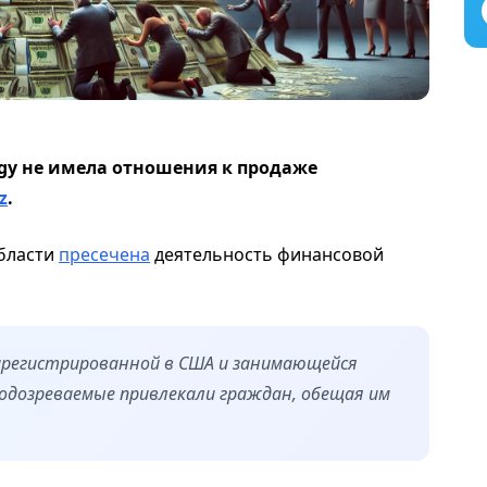
ogy не имела отношения к продаже
z
.
бласти
пресечена
деятельность финансовой
зарегистрированной в США и занимающейся
одозреваемые привлекали граждан, обещая им