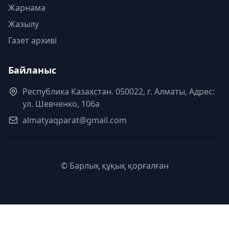
Жарнама
Жазылу
Газет архиві
Байланыс
Республика Казахстан. 050022, г. Алматы, Адрес:
ул. Шевченко, 106а
almatyaqparat@gmail.com
© Барлық құқық қорғалған