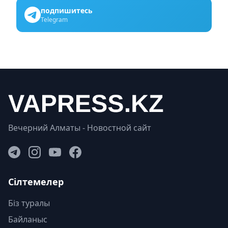
подпишитесь
Telegram
Вечерний Алматы - Новостной сайт
Сілтемелер
Біз туралы
Байланыс