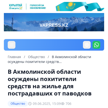
Главная
/
Общество
/
В Акмолинской области
осуждены похитители средств...
В Акмолинской области
осуждены похитители
средств на жилье для
пострадавших от паводков
09.06.2025, 15:09
706
Общество