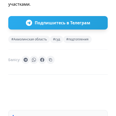
участками.
Подпишитесь в Телеграм
#Акмолинская область
#суд
#подтопления
Бөлісу: