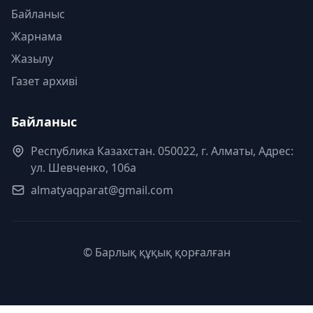
Байланыс
Жарнама
Жазылу
Газет архиві
Байланыс
Республика Казахстан. 050022, г. Алматы, Адрес:
ул. Шевченко, 106а
almatyaqparat@gmail.com
© Барлық құқық қорғалған