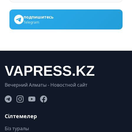
подпишитесь
Telegram
Вечерний Алматы - Новостной сайт
Сілтемелер
Біз туралы