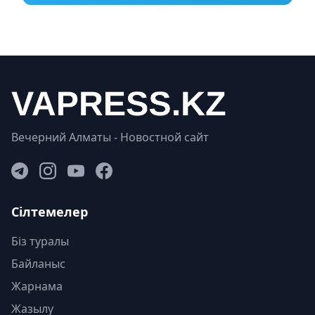
Вечерний Алматы - Новостной сайт
Сілтемелер
Біз туралы
Байланыс
Жарнама
Жазылу