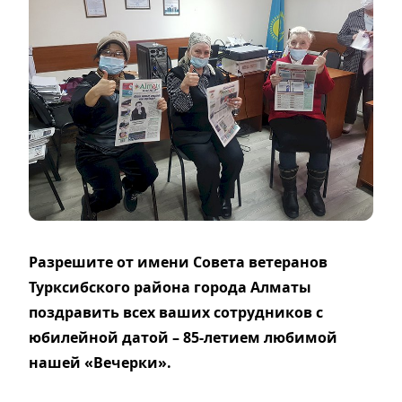
Разрешите от имени Совета ветеранов
Турксибского района города Алматы
поздравить всех ваших сотрудников с
юбилейной датой – 85-летием любимой
нашей «Вечерки».