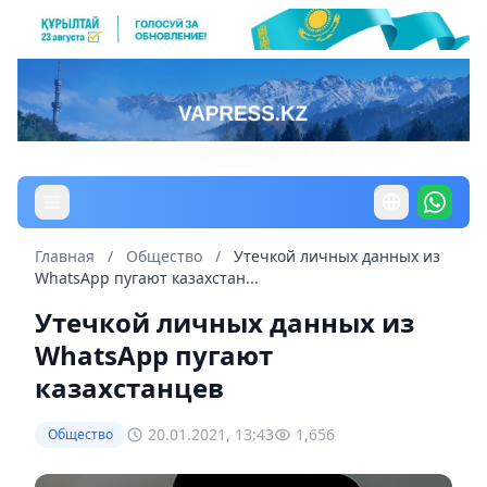
Главная
/
Общество
/
Утечкой личных данных из
WhatsApp пугают казахстан...
Утечкой личных данных из
WhatsApp пугают
казахстанцев
20.01.2021, 13:43
1,656
Общество