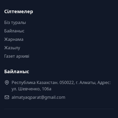
Сілтемелер
Біз туралы
Байланыс
Жарнама
Жазылу
Газет архиві
Байланыс
Республика Казахстан. 050022, г. Алматы, Адрес:
ул. Шевченко, 106а
almatyaqparat@gmail.com