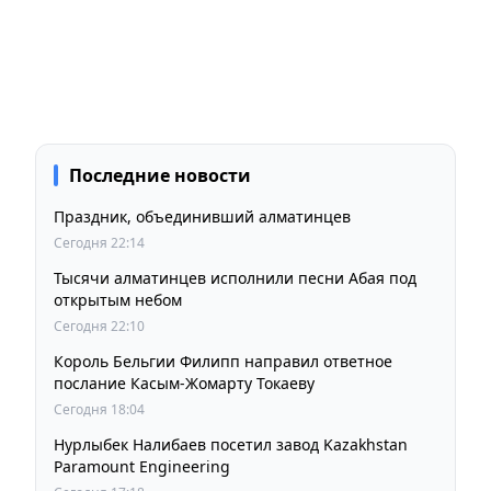
Последние новости
Праздник, объединивший алматинцев
Сегодня 22:14
Тысячи алматинцев исполнили песни Абая под
открытым небом
Сегодня 22:10
Король Бельгии Филипп направил ответное
послание Касым-Жомарту Токаеву
Сегодня 18:04
Нурлыбек Налибаев посетил завод Kazakhstan
Paramount Engineering