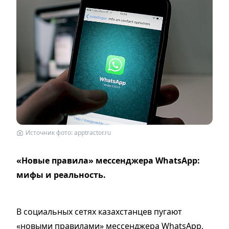
Источник фото: apptractor.ru
«Новые правила» мессенджера WhatsApp:
мифы и реальность.
В социальных сетях казахстанцев пугают
«новыми правилами» мессенджера WhatsApp,