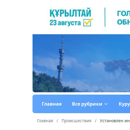
Главная
Все рубрики
Кур
Главная
/
Происшествия
/
Установлен ин