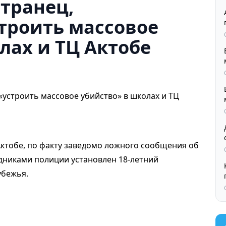
транец,
троить массовое
лах и ТЦ Актобе
Актобе, по факту заведомо ложного сообщения об
удниками полиции установлен 18-летний
убежья.