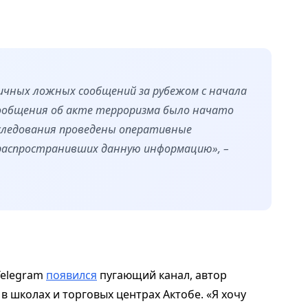
ичных ложных сообщений за рубежом с начала
 сообщения об акте терроризма было начато
асследования проведены оперативные
распространивших данную информацию», –
Telegram
появился
пугающий канал, автор
в школах и торговых центрах Актобе. «Я хочу