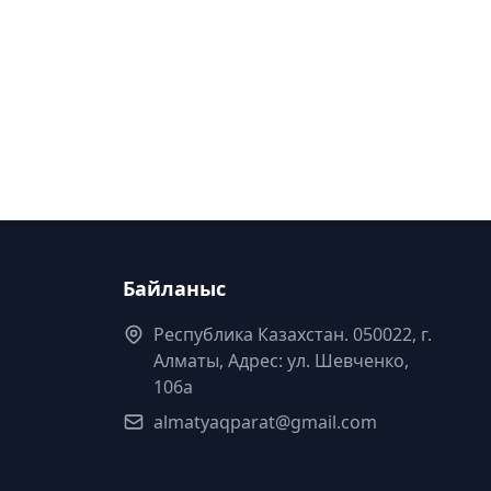
Байланыс
Республика Казахстан. 050022, г.
Алматы, Адрес: ул. Шевченко,
106а
almatyaqparat@gmail.com