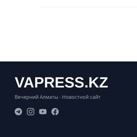
Вечерний Алматы - Новостной сайт