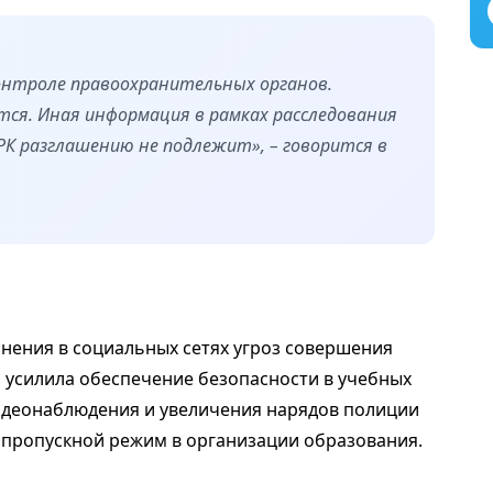
контроле правоохранительных органов.
тся. Иная информация в рамках расследования
 РК разглашению не подлежит», – говорится в
анения в социальных сетях угроз совершения
я усилила обеспечение безопасности в учебных
видеонаблюдения и увеличения нарядов полиции
ь пропускной режим в организации образования.