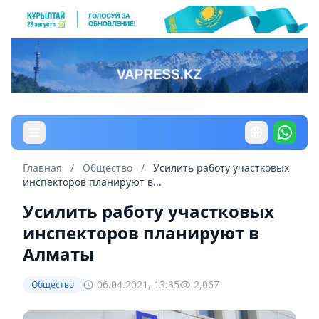
Главная
/
Общество
/
Усилить работу участковых
инспекторов планируют в...
Усилить работу участковых
инспекторов планируют в
Алматы
06.04.2021, 13:35
2,067
Общество