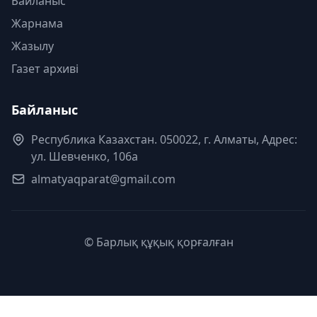
Байланыс
Жарнама
Жазылу
Газет архиві
Байланыс
Республика Казахстан. 050022, г. Алматы, Адрес:
ул. Шевченко, 106а
almatyaqparat@gmail.com
© Барлық құқық қорғалған