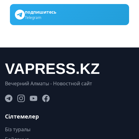
подпишитесь
Telegram
Вечерний Алматы - Новостной сайт
Сілтемелер
Біз туралы