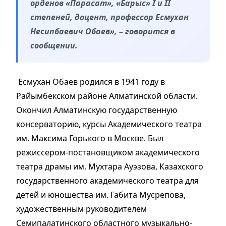
орденов «Парасат», «Барыс» І и ІІ
степеней, доцент, профессор Есмухан
Несипбаевич Обаев», – говорится в
сообщении.
Есмухан Обаев родился в 1941 году в
Райымбекском районе Алматинской области.
Окончил Алматинскую государственную
консерваторию, курсы Академического театра
им. Максима Горького в Москве. Был
режиссером-постановщиком академического
театра драмы им. Мухтара Ауэзова, Казахского
государственного академического театра для
детей и юношества им. Габита Мусрепова,
художественным руководителем
Семипалатинского областного музыкально-