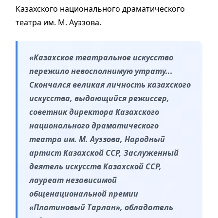
Казахского национального драматического
театра им. М. Ауэзова.
«Казахское театральное искусство
пережило невосполнимую утрату...
Скончался великая личность казахского
искусства, выдающийся режиссер,
советник директора Казахского
национального драматического
театра им. М. Ауэзова, Народный
артист Казахской ССР, Заслуженный
деятель искусств Казахской ССР,
лауреат независимой
общенациональной премии
«Платиновый Тарлан», обладатель