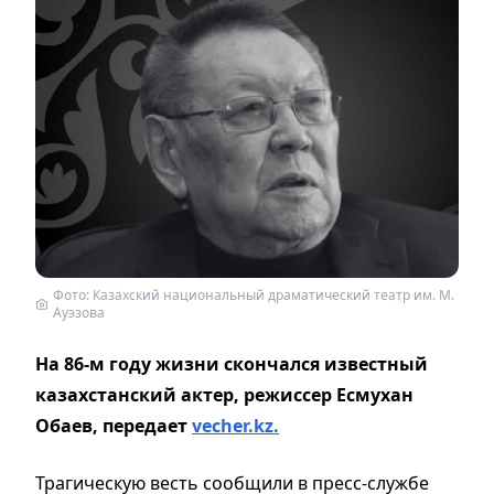
Фото: Казахский национальный драматический театр им. М.
Ауэзова
На 86-м году жизни скончался известный
казахстанский актер, режиссер Есмухан
Обаев, передает
vecher.kz.
Трагическую весть сообщили в пресс-службе