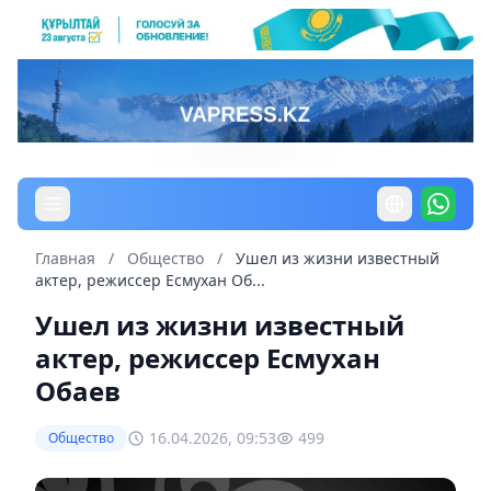
Главная
/
Общество
/
Ушел из жизни известный
актер, режиссер Есмухан Об...
Ушел из жизни известный
актер, режиссер Есмухан
Обаев
16.04.2026, 09:53
499
Общество