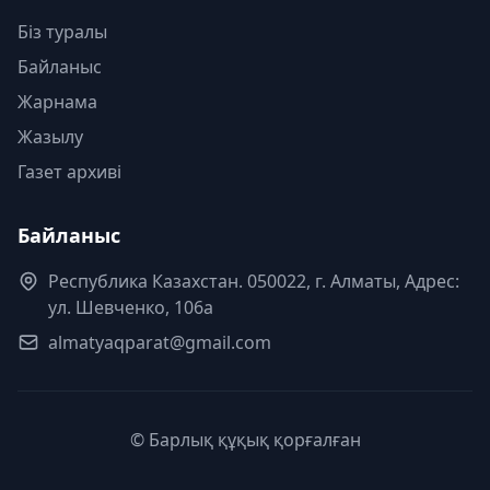
Біз туралы
Байланыс
Жарнама
Жазылу
Газет архиві
Байланыс
Республика Казахстан. 050022, г. Алматы, Адрес:
ул. Шевченко, 106а
almatyaqparat@gmail.com
© Барлық құқық қорғалған