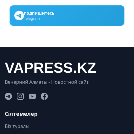
подпишитесь
Telegram
Вечерний Алматы - Новостной сайт
Сілтемелер
Біз туралы