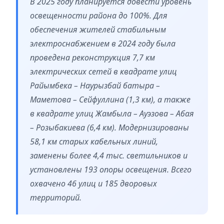
В 2025 году планируется довести уровень
освещенности района до 100%. Для
обеспечения жителей стабильным
электроснабжением в 2024 году была
проведена реконструкция 7,7 км
электрических сетей в квадрате улиц
Райымбека – Наурызбай батыра –
Маметова – Сейфуллина (1,3 км), а также
в квадрате улиц Жамбыла – Ауэзова – Абая
– Розыбакиева (6,4 км). Модернизированы
58,1 км старых кабельных линий,
заменены более 4,4 тыс. светильников и
установлены 193 опоры освещения. Всего
охвачено 46 улиц и 185 дворовых
территорий.