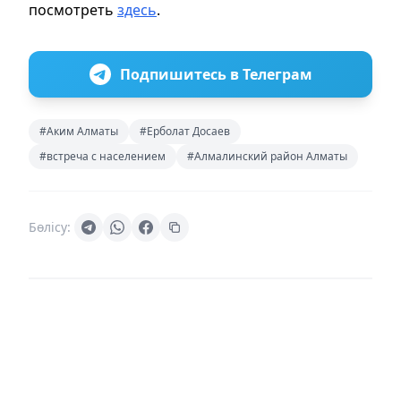
посмотреть
здесь
.
Подпишитесь в Телеграм
#Аким Алматы
#Ерболат Досаев
#встреча с населением
#Алмалинский район Алматы
Бөлісу: