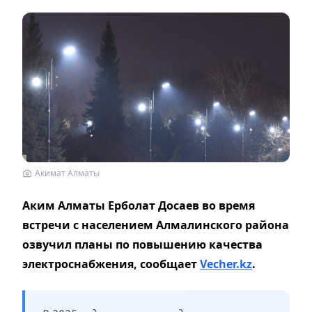
Акимат Алматы
Аким Алматы Ерболат Досаев во время
встречи с населением Алмалинского района
озвучил планы по повышению качества
электроснабжения,
сообщает
Vecher.kz
.