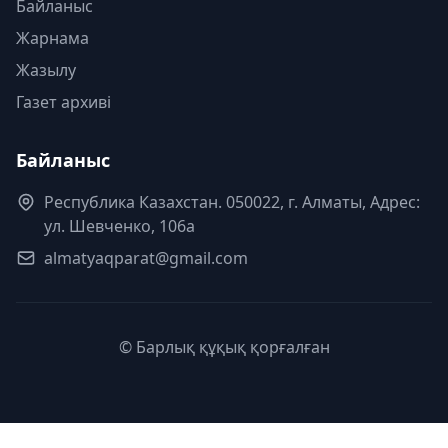
Байланыс
Жарнама
Жазылу
Газет архиві
Байланыс
Республика Казахстан. 050022, г. Алматы, Адрес:
ул. Шевченко, 106а
almatyaqparat@gmail.com
© Барлық құқық қорғалған