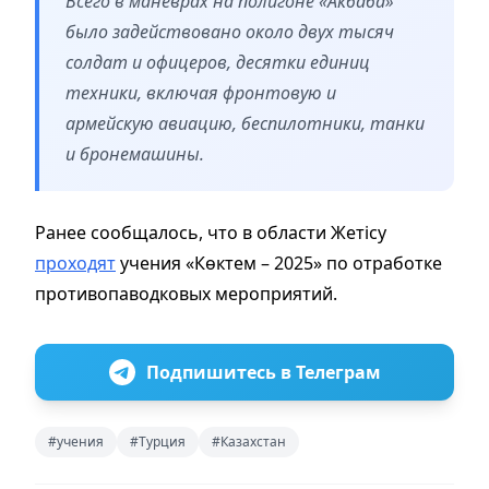
Всего в маневрах на полигоне «Акбаба»
было задействовано около двух тысяч
солдат и офицеров, десятки единиц
техники, включая фронтовую и
армейскую авиацию, беспилотники, танки
и бронемашины.
Ранее сообщалось, что в области Жетісу
проходят
учения «Көктем – 2025» по отработке
противопаводковых мероприятий.
Подпишитесь в Телеграм
#учения
#Турция
#Казахстан