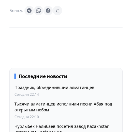
Бөлісу:
Последние новости
Праздник, объединивший алматинцев
Сегодня 22:14
Тысячи алматинцев исполнили песни Абая под
открытым небом
Сегодня 22:10
Нурлыбек Налибаев посетил завод Kazakhstan