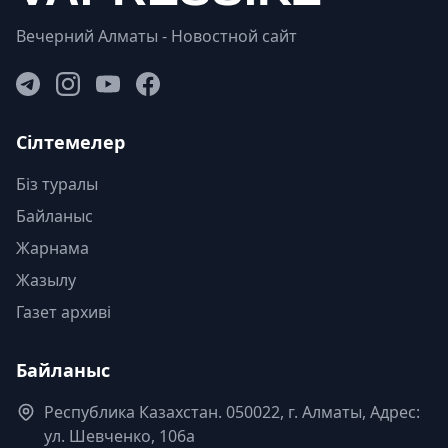
Вечерний Алматы - Новостной сайт
Сілтемелер
Біз туралы
Байланыс
Жарнама
Жазылу
Газет архиві
Байланыс
Республика Казахстан. 050022, г. Алматы, Адрес:
ул. Шевченко, 106а