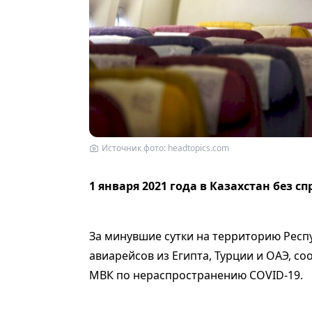
Источник фото: headtopics.com
1 января 2021 года в Казахстан без с
За минувшие сутки на территорию Респ
авиарейсов из Египта, Турции и ОАЭ, со
МВК по нераспространению COVID-19.