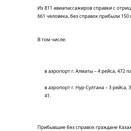
Из 811 авиапассажиров справки с отри
661 человека, без справок прибыли 150 
В том числе:
в аэропорт г. Алматы – 4 рейса, 472 п
в аэропорт г. Нур-Султана – 3 рейса, 
41.
Прибывшие без справок граждане Каза