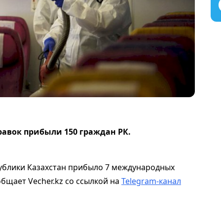
правок прибыли 150 граждан РК.
ублики Казахстан прибыло 7 международных
общает Vecher.kz со ссылкой на
Telegram-канал