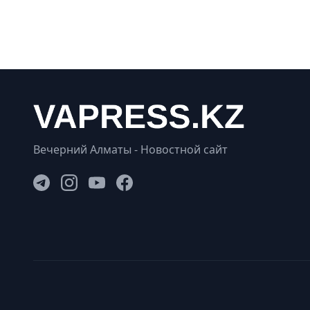
Вечерний Алматы - Новостной сайт