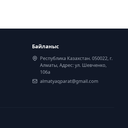
Байланыс
Республика Казахстан. 050022, г.
Алматы, Адрес: ул. Шевченко,
106а
almatyaqparat@gmail.com