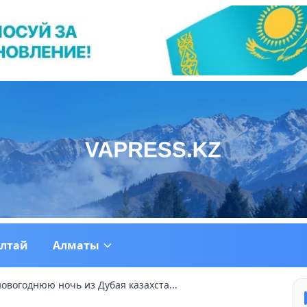
ултай
Алматы
овогоднюю ночь из Дубая казахста...