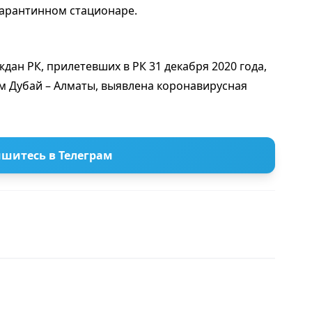
карантинном стационаре.
дан РК, прилетевших в РК 31 декабря 2020 года,
м Дубай – Алматы, выявлена коронавирусная
шитесь в Телеграм