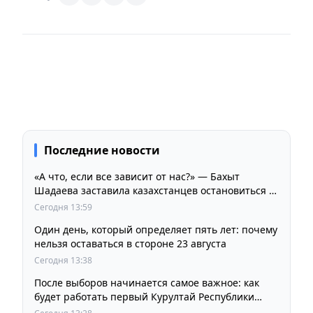
Последние новости
«А что, если все зависит от нас?» — Бахыт
Шадаева заставила казахстанцев остановиться и
задуматься
Сегодня 13:59
Один день, который определяет пять лет: почему
нельзя оставаться в стороне 23 августа
Сегодня 13:38
После выборов начинается самое важное: как
будет работать первый Курултай Республики
Казахстан