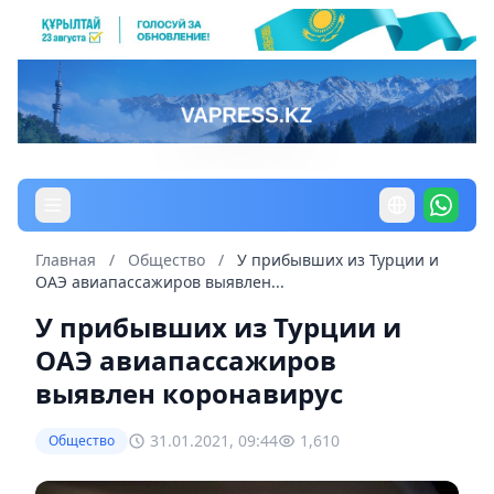
Главная
/
Общество
/
У прибывших из Турции и
ОАЭ авиапассажиров выявлен...
У прибывших из Турции и
ОАЭ авиапассажиров
выявлен коронавирус
31.01.2021, 09:44
1,610
Общество