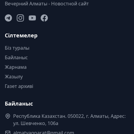
Вечерний Алматы - Новостной сайт
Сілтемелер
Біз туралы
Байланыс
Жарнама
Жазылу
Газет архиві
Байланыс
Республика Казахстан. 050022, г. Алматы, Адрес:
ул. Шевченко, 106а
almatyaqparat@gmail.com