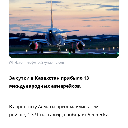
Источник фото: Skynavintl.com
За сутки в Казахстан прибыло 13
международных авиарейсов.
В аэропорту Алматы приземлились семь
рейсов, 1 371 пассажир, сообщает Vecher.kz.