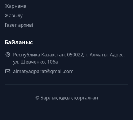
Жарнама
Жазылу
Газет архиві
Байланыс
Республика Казахстан. 050022, г. Алматы, Адрес:
ул. Шевченко, 106а
almatyaqparat@gmail.com
© Барлық құқық қорғалған