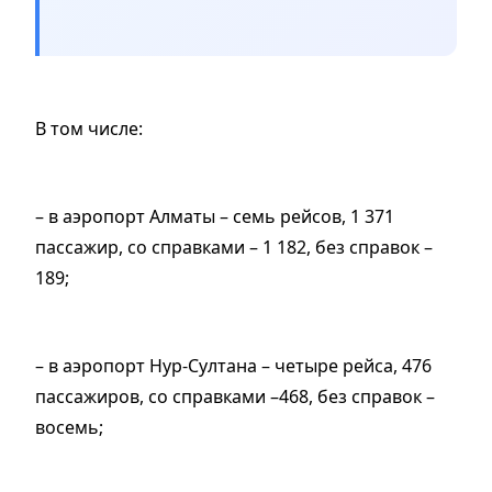
В том числе:
– в аэропорт Алматы – семь рейсов, 1 371
пассажир, со справками – 1 182, без справок –
189;
– в аэропорт Нур-Султана – четыре рейса, 476
пассажиров, со справками –468, без справок –
восемь;