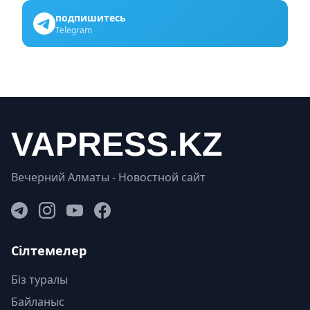
подпишитесь
Telegram
Вечерний Алматы - Новостной сайт
Сілтемелер
Біз туралы
Байланыс