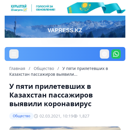
Главная
/
Общество
/
У пяти прилетевших в
Казахстан пассажиров выявили...
У пяти прилетевших в
Казахстан пассажиров
выявили коронавирус
02.03.2021, 10:19
1,827
Общество