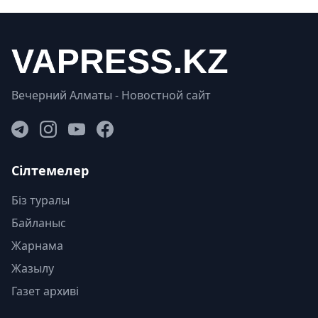
Вечерний Алматы - Новостной сайт
Сілтемелер
Біз туралы
Байланыс
Жарнама
Жазылу
Газет архиві