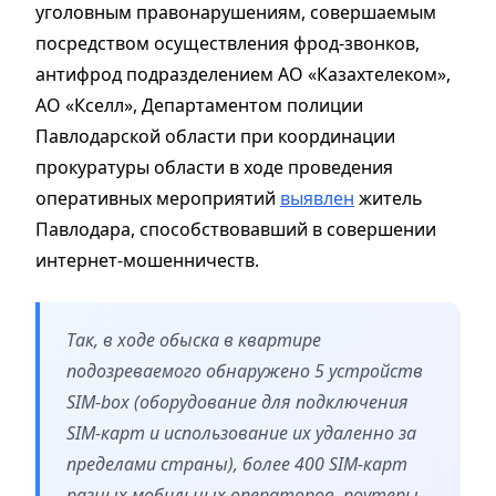
уголовным правонарушениям, совершаемым
посредством осуществления фрод-звонков,
антифрод подразделением АО «Казахтелеком»,
АО «Кселл», Департаментом полиции
Павлодарской области при координации
прокуратуры области в ходе проведения
оперативных мероприятий
выявлен
житель
Павлодара, способствовавший в совершении
интернет-мошенничеств.
Так, в ходе обыска в квартире
подозреваемого обнаружено 5 устройств
SIM-box (оборудование для подключения
SIM-карт и использование их удаленно за
пределами страны), более 400 SIM-карт
разных мобильных операторов, роутеры,