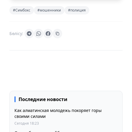
#Симбокс
#мошенники
#полиция
Бөлісу:
Последние новости
Как алматинская молодежь покоряет горы
своими силами
Сегодня 18:23