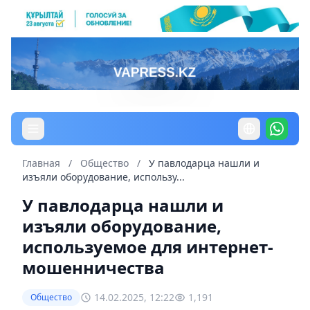
Главная
/
Общество
/
У павлодарца нашли и
изъяли оборудование, использу...
У павлодарца нашли и
изъяли оборудование,
используемое для интернет-
мошенничества
14.02.2025, 12:22
1,191
Общество