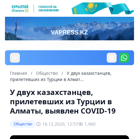
Главная
/
Общество
/
У двух казахстанцев,
прилетевших из Турции в Алмат...
У двух казахстанцев,
прилетевших из Турции в
Алматы, выявлен COVID-19
16.12.2020, 12:57
1,960
Общество