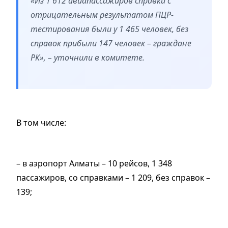
«Из 1 612 авиапассажиров справки с
отрицательным результатом ПЦР-
тестирования были у 1 465 человек, без
справок прибыли 147 человек – граждане
РК», – уточнили в комитете.
В том числе:
– в аэропорт Алматы – 10 рейсов, 1 348
пассажиров, со справками – 1 209, без справок –
139;