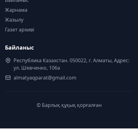
Байланыс
Жарнама
Жазылу
Газет архиві
Байланыс
Республика Казахстан. 050022, г. Алматы, Адрес:
ул. Шевченко, 106а
almatyaqparat@gmail.com
© Барлық құқық қорғалған