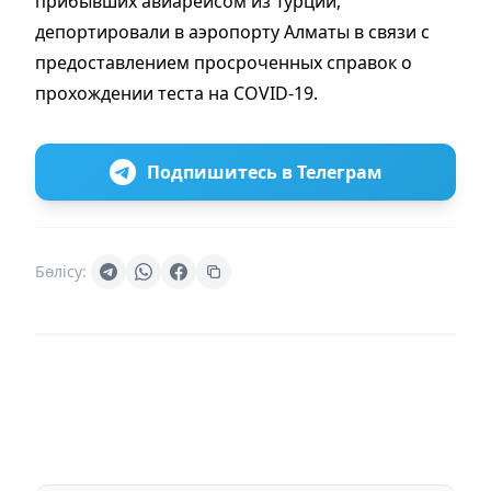
прибывших авиарейсом из Турции,
депортировали в аэропорту Алматы в связи с
предоставлением просроченных справок о
прохождении теста на COVID-19.
Подпишитесь в Телеграм
Бөлісу: