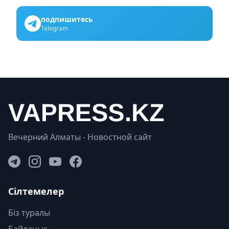
подпишитесь
Telegram
Вечерний Алматы - Новостной сайт
Сілтемелер
Біз туралы