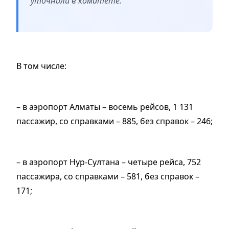
уточнили в комитете.
В том числе:
– в аэропорт Алматы – восемь рейсов, 1 131
пассажир, со справками – 885, без справок – 246;
– в аэропорт Нур-Султана – четыре рейса, 752
пассажира, со справками – 581, без справок –
171;