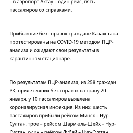
– в аэропорт Актау – один рейс, пять
пассажиров со справками.
Прибывшие без справок граждане Казахстана
протестированы на COVID-19 методом ПЦР-
анализа и ожидают свои результаты в
карантинном стационаре.
По результатам ПЦР-анализа, из 258 граждан
РК, прилетевших без справок в страну 20
января, у 10 пассажиров выявлена
коронавирусная инфекция. Из них: шесть
пассажиров прибыли рейсом Минск – Нур-
Султан, трое – рейсом Шарм-эль-Шейх – Нур-
Султан, один – рейсом Дубай – Нур-Султан.