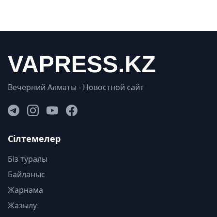
Вечерний Алматы - Новостной сайт
Сілтемелер
Біз туралы
Байланыс
Жарнама
Жазылу