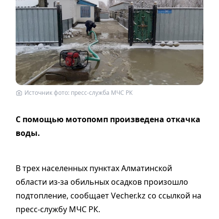
Источник фото: пресс-служба МЧС РК
С помощью мотопомп произведена откачка
воды.
В трех населенных пунктах Алматинской
области из-за обильных осадков произошло
подтопление, сообщает Vecher.kz со ссылкой на
пресс-службу МЧС РК.