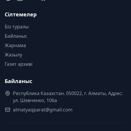
Сілтемелер
Біз туралы
Байланыс
Жарнама
Жазылу
Газет архиві
Байланыс
Республика Казахстан. 050022, г. Алматы, Адрес:
ул. Шевченко, 106а
almatyaqparat@gmail.com