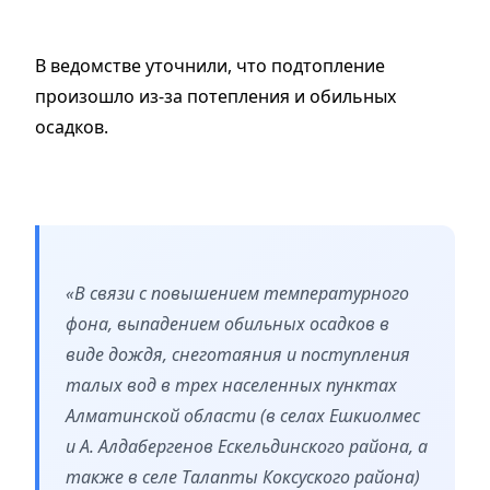
В ведомстве уточнили, что подтопление
произошло из-за потепления и обильных
осадков.
«В связи с повышением температурного
фона, выпадением обильных осадков в
виде дождя, снеготаяния и поступления
талых вод в трех населенных пунктах
Алматинской области (в селах Ешкиолмес
и А. Алдабергенов Ескельдинского района, а
также в селе Талапты Коксуского района)