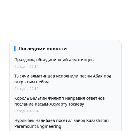
Последние новости
Праздник, объединивший алматинцев
Сегодня 22:14
Тысячи алматинцев исполнили песни Абая под
открытым небом
Сегодня 22:10
Король Бельгии Филипп направил ответное
послание Касым-Жомарту Токаеву
Сегодня 18:04
Нурлыбек Налибаев посетил завод Kazakhstan
Paramount Engineering