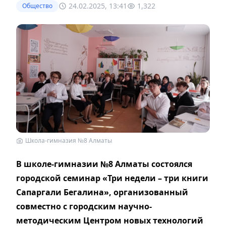
24.02.2025, 13:41
1,322
Общество
Школа-гимназия №8 Алматы
В школе-гимназии №8 Алматы состоялся
городской семинар «Три недели – три книги
Сапаргали Бегалина», организованный
совместно с городским научно-
методическим Центром новых технологий