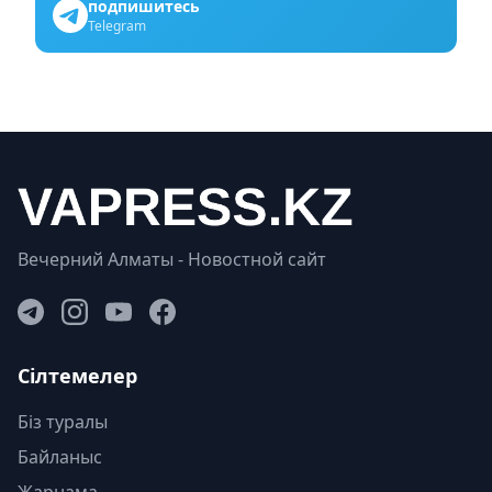
подпишитесь
Telegram
Вечерний Алматы - Новостной сайт
Сілтемелер
Біз туралы
Байланыс
Жарнама