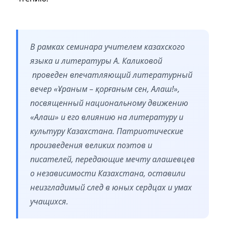
В рамках семинара учителем казахского
языка и литературы А. Каликовой
проведен впечатляющий литературный
вечер «Ұраным – қорғаным сен, Алаш!»,
посвященный национальному движению
«Алаш» и его влиянию на литературу и
культуру Казахстана. Патриотические
произведения великих поэтов и
писателей, передающие мечту алашевцев
о независимости Казахстана, оставили
неизгладимый след в юных сердцах и умах
учащихся.