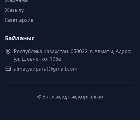
Жазылу
Газет архиві
Байланыс
Республика Казахстан. 050022, г. Алматы, Адрес:
ул. Шевченко, 106а
almatyaqparat@gmail.com
© Барлық құқық қорғалған