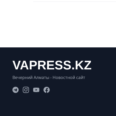
Вечерний Алматы - Новостной сайт