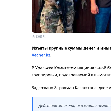
КНБ РК
Изъяты крупные суммы денег и иные
Vecher.kz
.
В Уральске Комитетом национальной б
группировки, подозреваемой в вымогат
Задержано 8 граждан Казахстана, двое и
Действия этих лиц оказывали негати