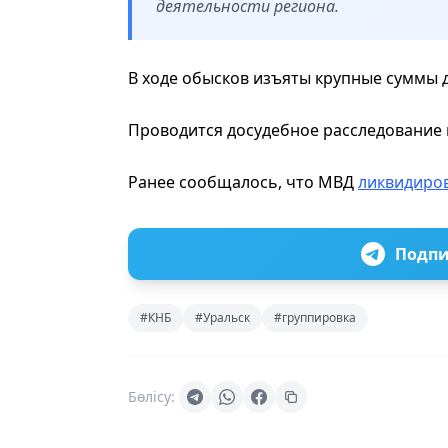
деятельности региона.
В ходе обысков изъяты крупные суммы 
Проводится досудебное расследование п
Ранее сообщалось, что МВД
ликвидиро
Подпи
#КНБ
#Уральск
#группировка
Бөлісу: