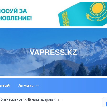
ултай
Алматы
 бизнесменов: КНБ ликвидировал п...