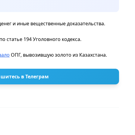
денег и иные вещественные доказательства.
о статье 194 Уголовного кодекса.
вало
ОПГ, вывозившую золото из Казахстана.
шитесь в Телеграм