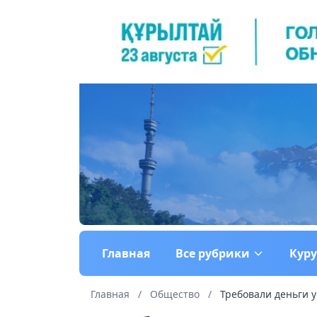
Главная
Все рубрики
Кур
Главная
/
Общество
/
Требовали деньги у