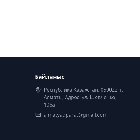
Байланыс
Республика Казахстан. 050022, г.
Алматы, Адрес: ул. Шевченко,
106а
almatyaqparat@gmail.com