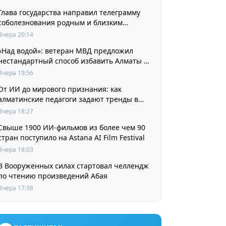
Глава государства направил телеграмму
соболезнования родным и близким
выдающегося кинорежиссера Ардака
Вчера 20:14
Амиркулова
«Над водой»: ветеран МВД предложил
нестандартный способ избавить Алматы от
пробок и смога
Вчера 19:56
От ИИ до мирового признания: как
алматинские педагоги задают тренды в
изучении языков
Вчера 18:27
Свыше 1900 ИИ-фильмов из более чем 90
стран поступило на Astana AI Film Festival
Вчера 18:03
В Вооруженных силах стартовал челлендж
по чтению произведений Абая
Вчера 17:38