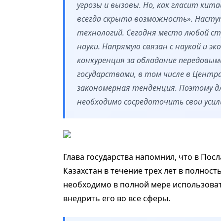
угрозы и вызовы. Но, как гласит кит
всегда скрыта возможность». Наступ
технологий. Сегодня место любой ст
науки. Напрямую связан с наукой и эк
конкуренция за обладание передовы
государствами, в том числе в Центр
закономерная тенденция. Поэтому 
необходимо сосредоточить свои усили
Глава государства напомнил, что в Пос
Казахстан в течение трех лет в полност
необходимо в полной мере использоват
внедрить его во все сферы.