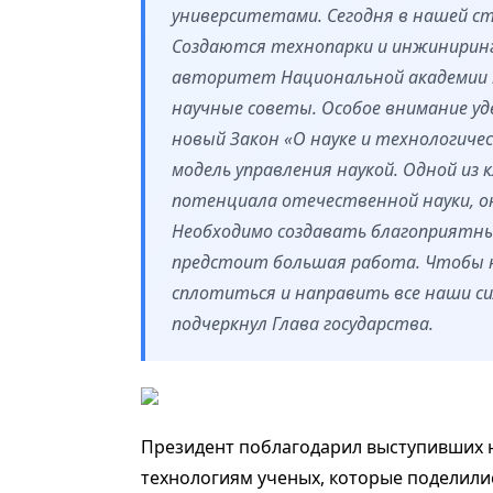
университетами. Сегодня в нашей с
Создаются технопарки и инжиниринг
авторитет Национальной академии на
научные советы. Особое внимание у
новый Закон «О науке и технологиче
модель управления наукой. Одной из 
потенциала отечественной науки, он
Необходимо создавать благоприятные
предстоит большая работа. Чтобы не
сплотиться и направить все наши с
подчеркнул Глава государства.
Президент поблагодарил выступивших н
технологиям ученых, которые поделил