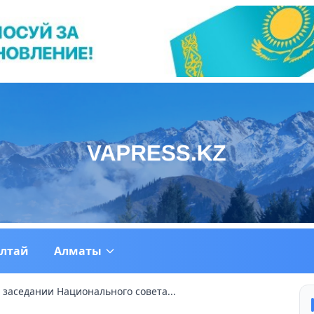
ултай
Алматы
 заседании Национального совета...