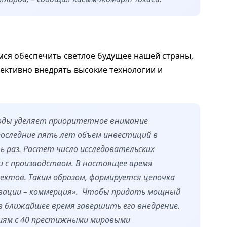
мся обеспечить светлое будущее нашей страны,
ективно внедрять высокие технологии и
годы уделяет приоритетное внимание
последние пять лет объем инвестиций в
ть раз. Растет число исследовательских
и с производством. В настоящее время
оектов. Таким образом, формируется цепочка
овации – коммерция». Чтобы придать мощный
 в ближайшее время завершить его внедрение.
иям с 40 престижными мировыми