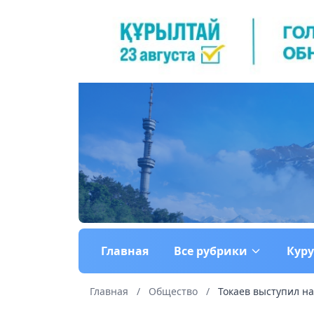
Главная
Все рубрики
Кур
Главная
/
Общество
/
Токаев выступил на