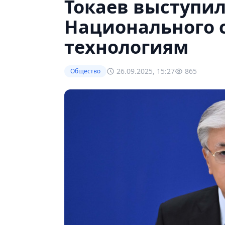
Токаев выступил
Национального с
технологиям
26.09.2025, 15:27
865
Общество