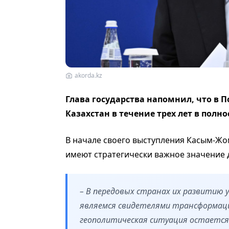
akorda.kz
Глава государства напомнил, что в 
Казахстан в течение трех лет в пол
В начале своего выступления Касым-Жо
имеют стратегически важное значение д
– В передовых странах их развитию 
являемся свидетелями трансформаци
геополитическая ситуация остается