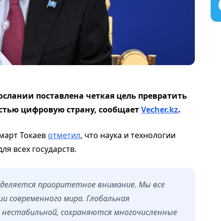
Послании поставлена четкая цель превратить
ностью цифровую страну, сообщает
Vecher.kz
.
март Токаев
отметил
, что наука и технологии
ля всех государств.
уделяется приоритетное внимание. Мы все
и современного мира. Глобальная
 нестабильной, сохраняются многочисленные