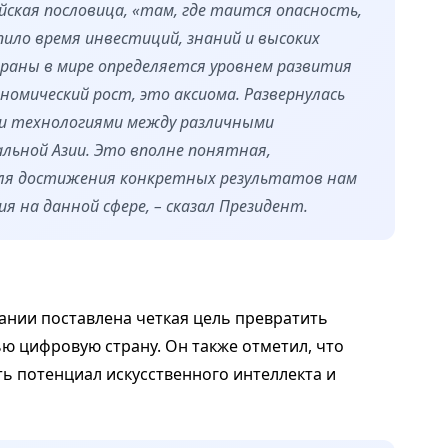
айская пословица, «там, где таится опасность,
ило время инвестиций, знаний и высоких
раны в мире определяется уровнем развития
ономический рост, это аксиома. Развернулась
ми технологиями между различными
альной Азии. Это вполне понятная,
для достижения конкретных результатов нам
я на данной сфере, – сказал Президент.
лании поставлена четкая цель превратить
ью цифровую страну. Он также отметил, что
ь потенциал искусственного интеллекта и