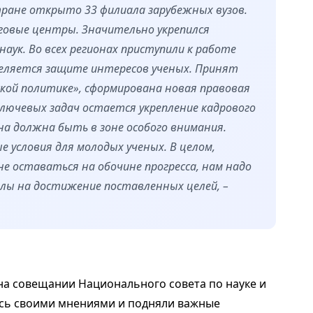
тране открыто 33 филиала зарубежных вузов.
овые центры. Значительно укрепился
ук. Во всех регионах приступили к работе
деляется защите интересов ученых. Принят
ской политике», сформирована новая правовая
ключевых задач остается укрепление кадрового
а должна быть в зоне особого внимания.
 условия для молодых ученых. В целом,
 оставаться на обочине прогресса, нам надо
илы на достижение поставленных целей, –
а совещании Национального совета по науке и
ись своими мнениями и подняли важные