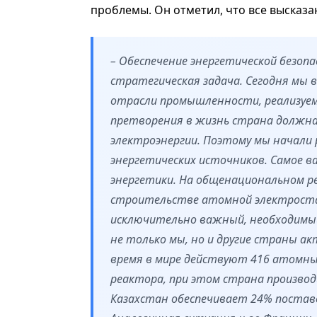
проблемы. Он отметил, что все высказ
– Обеспечение энергетической безо
стратегическая задача. Сегодня мы 
отрасли промышленности, реализуем
претворения в жизнь страна должн
электроэнергии. Поэтому мы начали 
энергетических источников. Самое в
энергетики. На общенациональном р
строительстве атомной электростан
исключительно важный, необходимый
не только мы, но и другие страны а
время в мире действуют 416 атомн
реактора, при этом страна произво
Казахстан обеспечивает 24% поставо