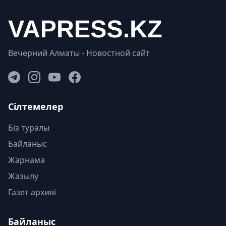
Вечерний Алматы - Новостной сайт
Сілтемелер
Біз туралы
Байланыс
Жарнама
Жазылу
Газет архиві
Байланыс