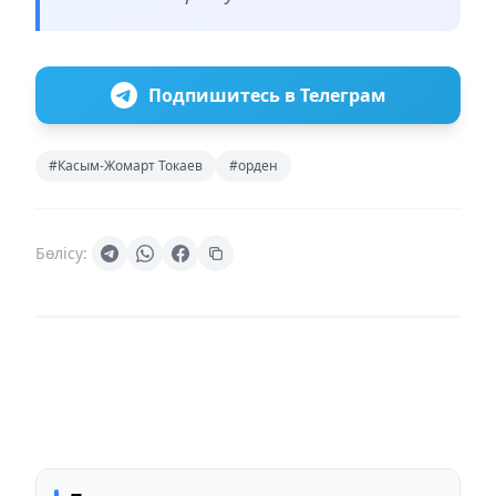
Подпишитесь в Телеграм
#Касым-Жомарт Токаев
#орден
Бөлісу: