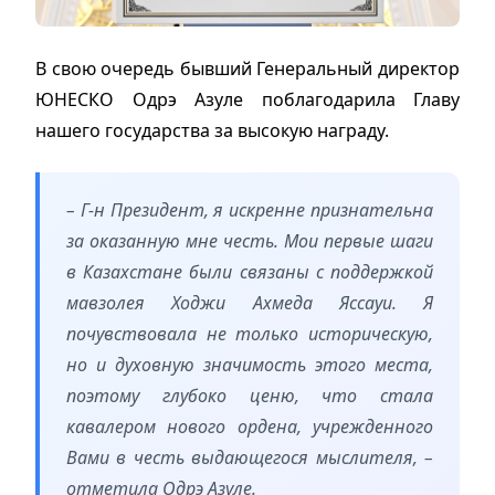
В свою очередь бывший Генеральный директор
ЮНЕСКО Одрэ Азуле поблагодарила Главу
нашего государства за высокую награду.
– Г-н Президент, я искренне признательна
за оказанную мне честь. Мои первые шаги
в Казахстане были связаны с поддержкой
мавзолея Ходжи Ахмеда Яссауи. Я
почувствовала не только историческую,
но и духовную значимость этого места,
поэтому глубоко ценю, что стала
кавалером нового ордена, учрежденного
Вами в честь выдающегося мыслителя, –
отметила Одрэ Азуле.