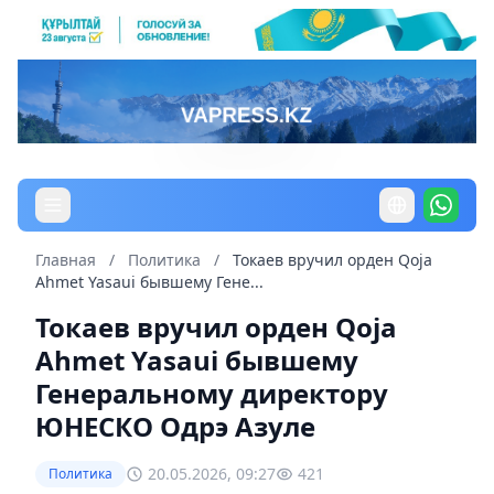
Главная
/
Политика
/
Токаев вручил орден Qoja
Ahmet Yasaui бывшему Гене...
Токаев вручил орден Qoja
Ahmet Yasaui бывшему
Генеральному директору
ЮНЕСКО Одрэ Азуле
20.05.2026, 09:27
421
Политика