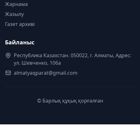
Жарнама
Жазылу
Газет архиві
Байланыс
Республика Казахстан. 050022, г. Алматы, Адрес:
ул. Шевченко, 106а
almatyaqparat@gmail.com
© Барлық құқық қорғалған