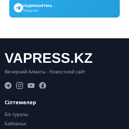
подпишитесь
Telegram
Вечерний Алматы - Новостной сайт
Сілтемелер
Біз туралы
Байланыс