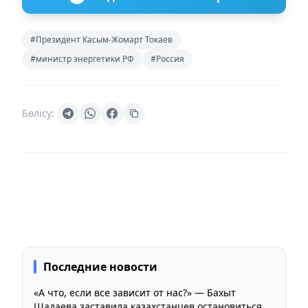
#Президент Касым-Жомарт Токаев
#министр энергетики РФ
#Россия
Бөлісу:
Последние новости
«А что, если все зависит от нас?» — Бахыт
Шадаева заставила казахстанцев остановиться и