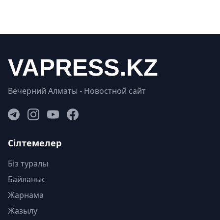
Вечерний Алматы - Новостной сайт
Сілтемелер
Біз туралы
Байланыс
Жарнама
Жазылу