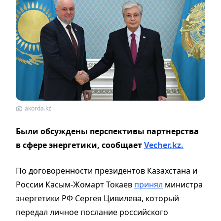
akorda.kz
Были обсуждены перспективы партнерства
в сфере энергетики, сообщает
Vecher.kz.
По договоренности президентов Казахстана и
России Касым-Жомарт Токаев
принял
министра
энергетики РФ Сергея Цивилева, который
передал личное послание российского