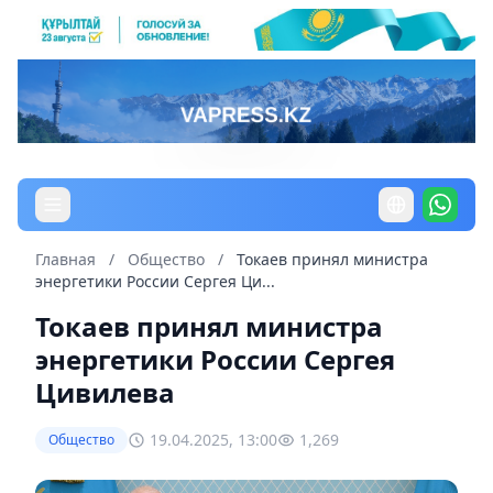
Главная
/
Общество
/
Токаев принял министра
энергетики России Сергея Ци...
Токаев принял министра
энергетики России Сергея
Цивилева
19.04.2025, 13:00
1,269
Общество