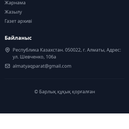
Жарнама
Жазылу
Газет архиві
Байланыс
Республика Казахстан. 050022, г. Алматы, Адрес:
ул. Шевченко, 106а
almatyaqparat@gmail.com
© Барлық құқық қорғалған