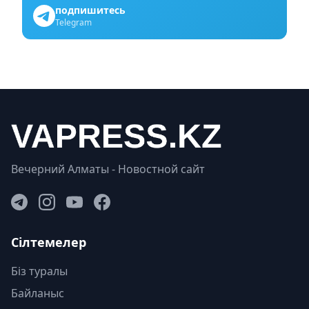
подпишитесь
Telegram
Вечерний Алматы - Новостной сайт
Сілтемелер
Біз туралы
Байланыс