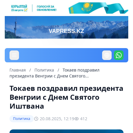
Главная
/
Политика
/
Токаев поздравил
президента Венгрии с Днем Святого...
Токаев поздравил президента
Венгрии с Днем Святого
Иштвана
20.08.2025, 12:19
412
Политика