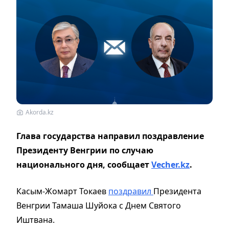
Akorda.kz
Глава государства направил поздравление
Президенту Венгрии по случаю
национального дня, сообщает
Vecher.kz
.
Касым-Жомарт Токаев
поздравил
Президента
Венгрии Тамаша Шуйока с Днем Святого
Иштвана.