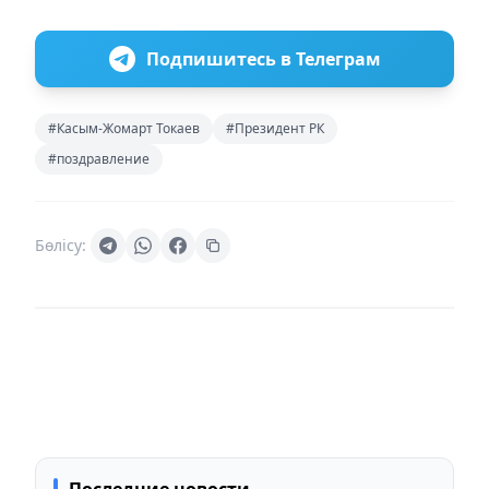
Подпишитесь в Телеграм
#Касым-Жомарт Токаев
#Президент РК
#поздравление
Бөлісу: