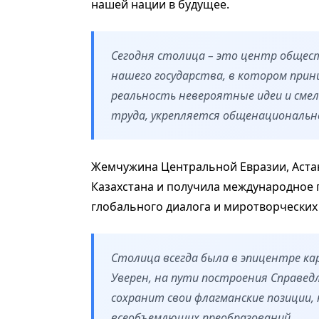
нашей нации в будущее.
Сегодня столица – это центр общес
нашего государства, в котором при
реальность невероятные идеи и смел
труда, укрепляется общенационально
Жемчужина Центральной Евразии, Аста
Казахстана и получила международное 
глобального диалога и миротворческих
Столица всегда была в эпицентре к
Уверен, на пути построения Справедл
сохранит свои флагманские позиции,
всеобъемлющих преобразований.