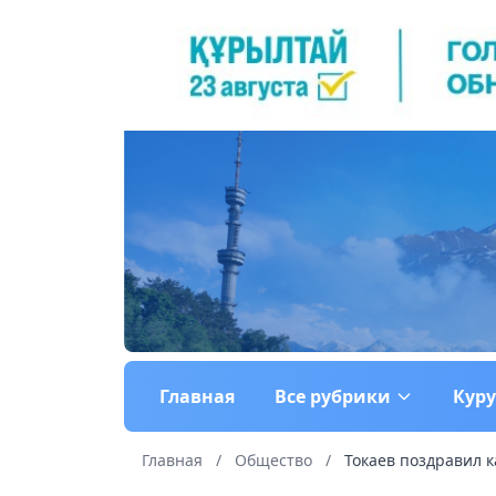
Главная
Все рубрики
Кур
Главная
/
Общество
/
Токаев поздравил 