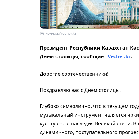
Коллаж/Vecher.kz
Президент Республики Казахстан Ка
Днем столицы, сообщает
Vecher.kz
.
Дорогие соотечественники!
Поздравляю вас с Днем столицы!
Глубоко символично, что в текущем год
музыкальный инструмент является ярк
культурного наследия Великой степи. В
динамичного, поступательного прогрес