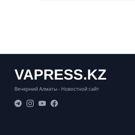
Вечерний Алматы - Новостной сайт