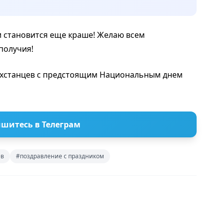
 становится еще краше! Желаю всем
получия!
хстанцев с предстоящим Национальным днем
шитесь в Телеграм
ев
#поздравление с праздником