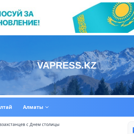
ултай
Алматы
казахстанцев с Днем столицы