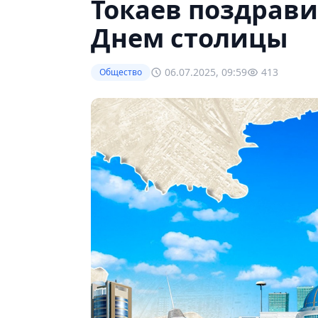
Токаев поздрави
Днем столицы
06.07.2025, 09:59
413
Общество