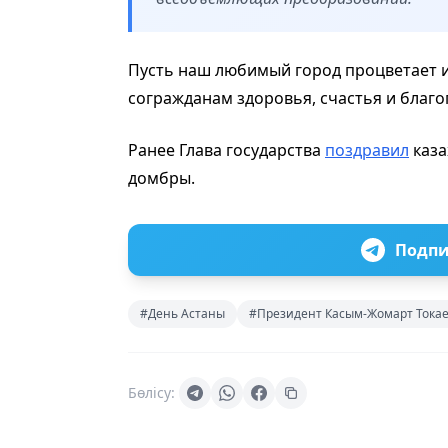
Пусть наш любимый город процветает и
согражданам здоровья, счастья и благо
Ранее Глава государства
поздравил
каза
домбры.
Подпи
#День Астаны
#Президент Касым-Жомарт Тока
Бөлісу: