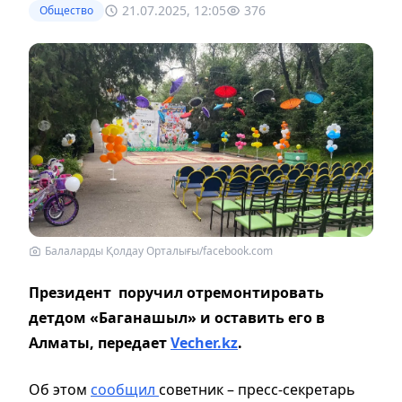
21.07.2025, 12:05
376
Общество
Балаларды Қолдау Орталығы/facebook.com
Президент поручил отремонтировать
детдом «Баганашыл» и оставить его в
Алматы, передает
Vecher.kz
.
Об этом
сообщил
советник – пресс-секретарь