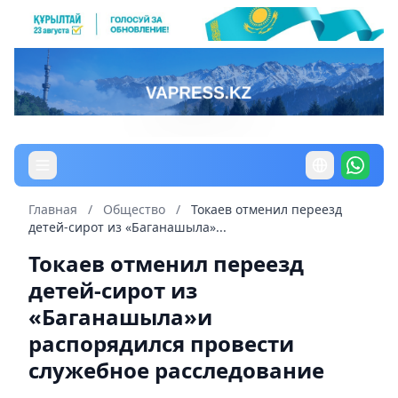
Главная
/
Общество
/
Токаев отменил переезд
детей-сирот из «Баганашыла»...
Токаев отменил переезд
детей-сирот из
«Баганашыла»и
распорядился провести
служебное расследование