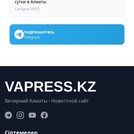
сутки в Алматы
Сегодня 09:03
подпишитесь
Telegram
Вечерний Алматы - Новостной сайт
Сілтемелер