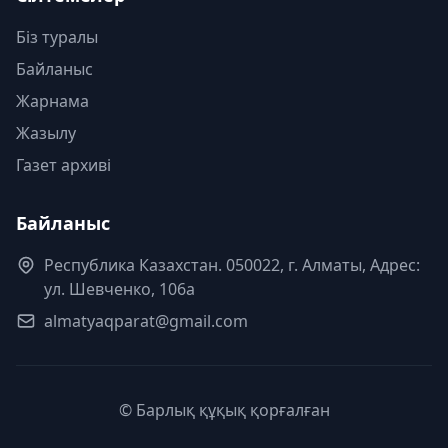
Біз туралы
Байланыс
Жарнама
Жазылу
Газет архиві
Байланыс
Республика Казахстан. 050022, г. Алматы, Адрес:
ул. Шевченко, 106а
almatyaqparat@gmail.com
© Барлық құқық қорғалған