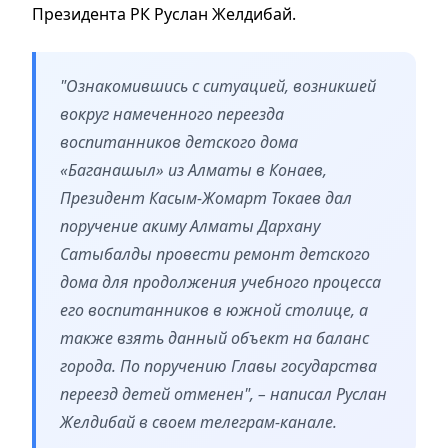
Президента РК Руслан Желдибай.
"Ознакомившись с ситуацией, возникшей
вокруг намеченного переезда
воспитанников детского дома
«Баганашыл» из Алматы в Конаев,
Президент Касым-Жомарт Токаев дал
поручение акиму Алматы Дархану
Сатыбалды провести ремонт детского
дома для продолжения учебного процесса
его воспитанников в южной столице, а
также взять данный объект на баланс
города. По поручению Главы государства
переезд детей отменен", – написал Руслан
Желдибай в своем телеграм-канале.