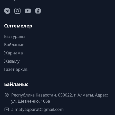
Сілтемелер
Біз туралы
Байланыс
Жарнама
Жазылу
Газет архиві
Байланыс
Республика Казахстан. 050022, г. Алматы, Адрес:
ул. Шевченко, 106а
almatyaqparat@gmail.com