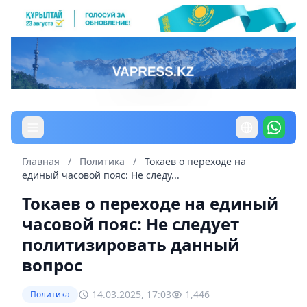
Главная
/
Политика
/
Токаев о переходе на
единый часовой пояс: Не следу...
Токаев о переходе на единый
часовой пояс: Не следует
политизировать данный
вопрос
14.03.2025, 17:03
1,446
Политика