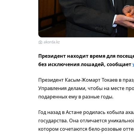
akorda.kz
Президент находит время для посещ
без исключения лошадей, сообщает
Президент Касым-Жомарт Токаев в пра
Управления делами, чтобы на месте пр
подаренных ему в разные годы.
Год назад в Астане родилась кобыла ах
государства. Она отличается уникально
котором сочетаются бело-розовые отте