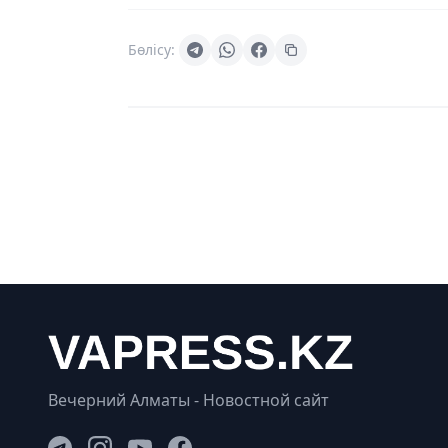
Бөлісу:
Вечерний Алматы - Новостной сайт