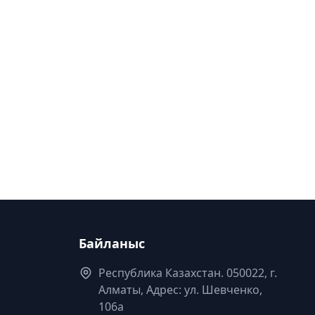
Байланыс
Республика Казахстан. 050022, г.
Алматы, Адрес: ул. Шевченко,
106а