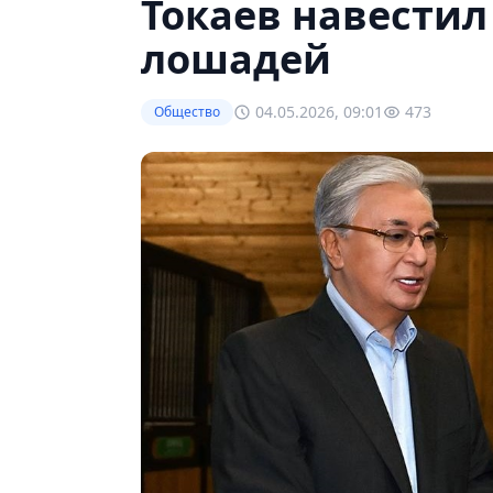
Токаев навестил
лошадей
04.05.2026, 09:01
473
Общество