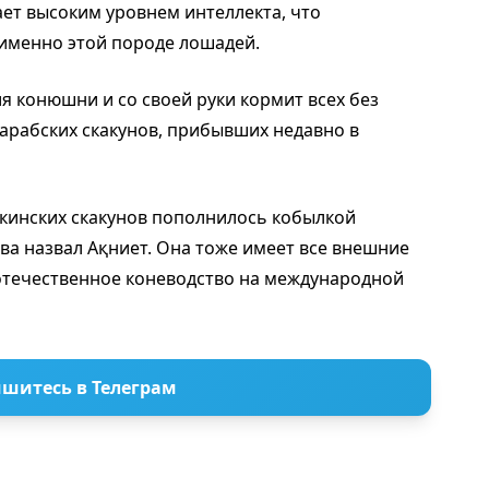
ет высоким уровнем интеллекта, что
именно этой породе лошадей.
я конюшни и со своей руки кормит всех без
арабских скакунов, прибывших недавно в
екинских скакунов пополнилось кобылкой
тва назвал Ақниет. Она тоже имеет все внешние
отечественное коневодство на международной
шитесь в Телеграм