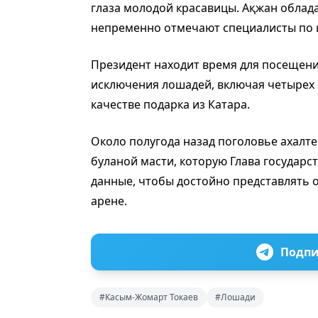
глаза молодой красавицы. Ақжан облада
непременно отмечают специалисты по 
Президент находит время для посещени
исключения лошадей, включая четырех 
качестве подарка из Катара.
Около полугода назад поголовье ахалт
буланой масти, которую Глава государс
данные, чтобы достойно представлять 
арене.
Подпи
#Касым-Жомарт Токаев
#Лошади