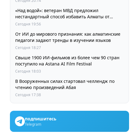
Сегодня 20:14
«Над водой»: ветеран МВД предложил
нестандартный способ избавить Алматы от
пробок и смога
Сегодня 19:56
От ИИ до мирового признания: как алматинские
педагоги задают тренды в изучении языков
Сегодня 18:27
Свыше 1900 ИИ-фильмов из более чем 90 стран
поступило на Astana AI Film Festival
Сегодня 18:03
В Вооруженных силах стартовал челлендж по
чтению произведений Абая
Сегодня 17:38
подпишитесь
Telegram