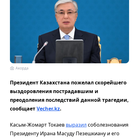
Акорда
Президент Казахстана пожелал скорейшего
выздоровления пострадавшим и
преодоления последствий данной трагедии,
сообщает
Vecher.kz
.
Касым-Жомарт Токаев
выразил
соболезнования
Президенту Ирана Масуду Пезешкиану и его