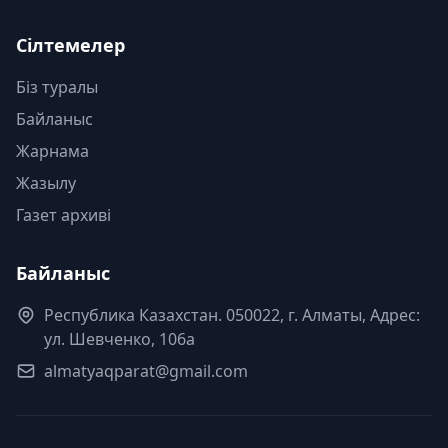
Сілтемелер
Біз туралы
Байланыс
Жарнама
Жазылу
Газет архиві
Байланыс
Республика Казахстан. 050022, г. Алматы, Адрес:
ул. Шевченко, 106а
almatyaqparat@gmail.com