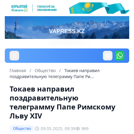
Главная
/
Общество
/
Токаев направил
поздравительную телеграмму Папе Ри...
Токаев направил
поздравительную
телеграмму Папе Римскому
Льву XIV
09.05.2025, 09:39
969
Общество