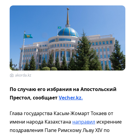
akorda.kz
По случаю его избрания на Апостольский
Престол, сообщает
Vecher.kz.
Глава государства Касым-Жомарт Токаев от
имени народа Казахстана
направил
искренние
поздравления Папе Римскому Льву XIV по