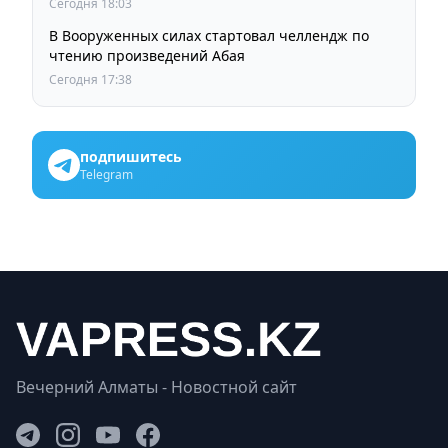
Сегодня 18:03
В Вооруженных силах стартовал челлендж по
чтению произведений Абая
Сегодня 17:38
подпишитесь
Telegram
Вечерний Алматы - Новостной сайт