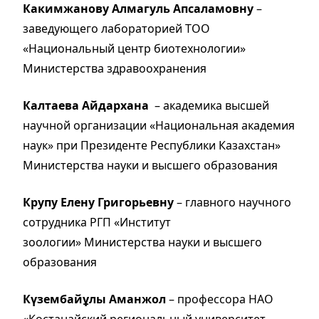
Какимжанову Алмагуль Апсаламовну
–
заведующего лабораторией ТОО
«Национальный центр биотехнологии»
Министерства здравоохранения
Калтаева Айдархана
– академика высшей
научной организации «Национальная академия
наук» при Президенте Республики Казахстан»
Министерства науки и высшего образования
Крупу Елену Григорьевну
– главного научного
сотрудника РГП «Институт
зоологии» Министерства науки и высшего
образования
Күзембайұлы Аманжол
– профессора НАО
«Костанайский региональный университет