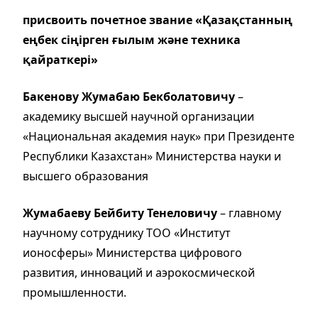
присвоить почетное звание «Қазақстанның
еңбек сіңірген ғылым және техника
қайраткері»
Бакенову Жумабаю Бекболатовичу
–
академику высшей научной организации
«Национальная академия наук» при Президенте
Республики Казахстан» Министерства науки и
высшего образования
Жумабаеву Бейбиту Тенеловичу
– главному
научному сотруднику ТОО «Институт
ионосферы» Министерства цифрового
развития, инноваций и аэрокосмической
промышленности.