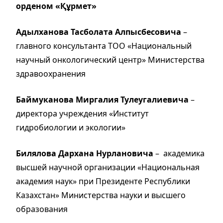
орденом «Құрмет»
Адылханова Тасболата Алпысбесовича
–
главного консультанта ТОО «Национальный
научный онкологический центр» Министерства
здравоохранения
Баймуканова Миргалия Тулеугалиевича
–
директора учреждения «Институт
гидробиологии и экологии»
Билялова Дархана Нурлановича
– академика
высшей научной организации «Национальная
академия наук» при Президенте Республики
Казахстан» Министерства науки и высшего
образования