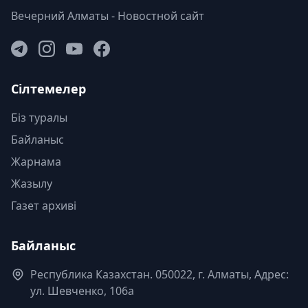
Вечерний Алматы - Новостной сайт
Сілтемелер
Біз туралы
Байланыс
Жарнама
Жазылу
Газет архиві
Байланыс
Республика Казахстан. 050022, г. Алматы, Адрес:
ул. Шевченко, 106а