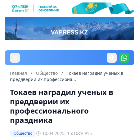
Главная
/
Общество
/
Токаев наградил ученых в
преддверии их профессиона...
Токаев наградил ученых в
преддверии их
профессионального
праздника
10.04.2025, 15:16
915
Общество