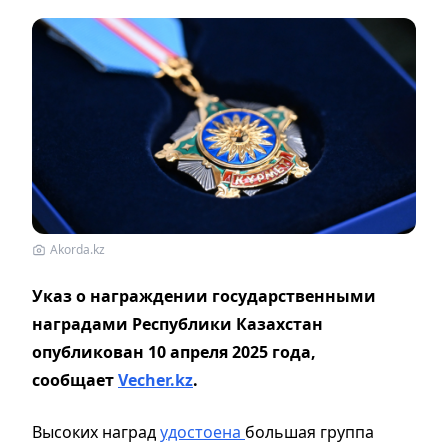
Akorda.kz
Указ о награждении государственными
наградами Республики Казахстан
опубликован 10 апреля 2025 года,
сообщает
Vecher.kz
.
Высоких наград
удостоена
большая группа